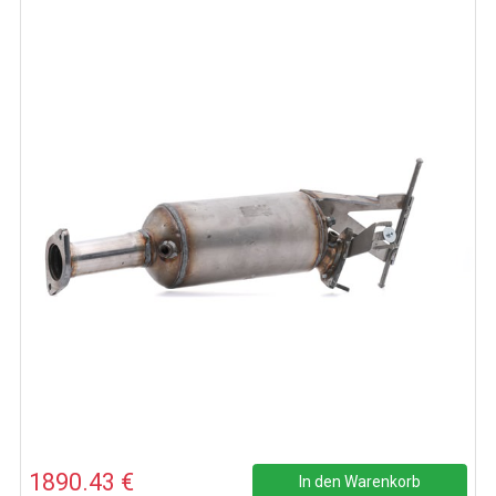
1890.43 €
In den Warenkorb