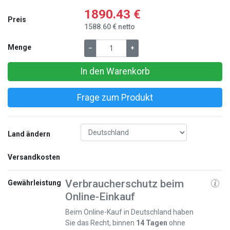
1890.43 €
Preis
1588.60 € netto
Menge
–
+
In den Warenkorb
Frage zum Produkt
Land ändern
Versandkosten
Verbraucherschutz beim
Gewährleistung
Online-Einkauf
Beim Online-Kauf in Deutschland haben
Sie das Recht, binnen
14 Tagen
ohne