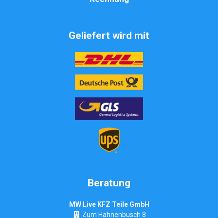
Geliefert wird mit
Beratung
MW Live KFZ Teile GmbH
Zum Hahnenbusch 8