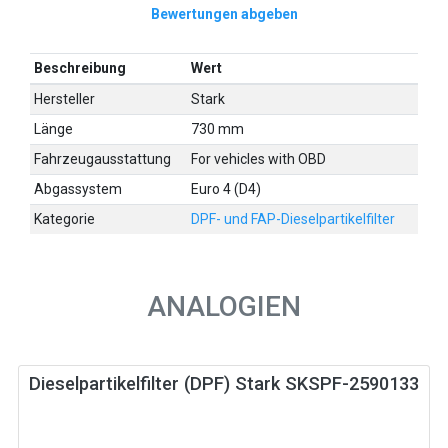
Bewertungen abgeben
Beschreibung
Wert
Hersteller
Stark
Länge
730 mm
Fahrzeugausstattung
For vehicles with OBD
Abgassystem
Euro 4 (D4)
Kategorie
DPF- und FAP-Dieselpartikelfilter
ANALOGIEN
Dieselpartikelfilter (DPF) Stark SKSPF-2590133