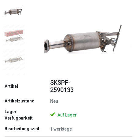
Zurück
Weite
SKSPF-
Artikel
2590133
Artikelzustand
Neu
Lager
Auf Lager
Verfügbarkeit
Bearbeitungszeit
1 werktage