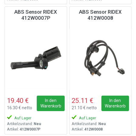
ABS Sensor RIDEX
ABS Sensor RIDEX
412W0007P
412W0008
19.40 €
25.11 €
In den
In den
Warenkorb
Warenkorb
16.30 € netto
21.10 € netto
Auf Lager
Auf Lager
Artikelzustand:
Neu
Artikelzustand:
Neu
Artikel:
412W0007P
Artikel:
412W0008