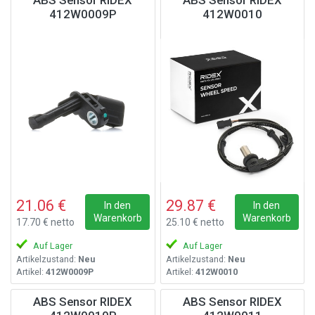
ABS Sensor RIDEX
ABS Sensor RIDEX
412W0009P
412W0010
21.06 €
29.87 €
In den
In den
Warenkorb
Warenkorb
17.70 € netto
25.10 € netto
Auf Lager
Auf Lager
Artikelzustand:
Neu
Artikelzustand:
Neu
Artikel:
412W0009P
Artikel:
412W0010
ABS Sensor RIDEX
ABS Sensor RIDEX