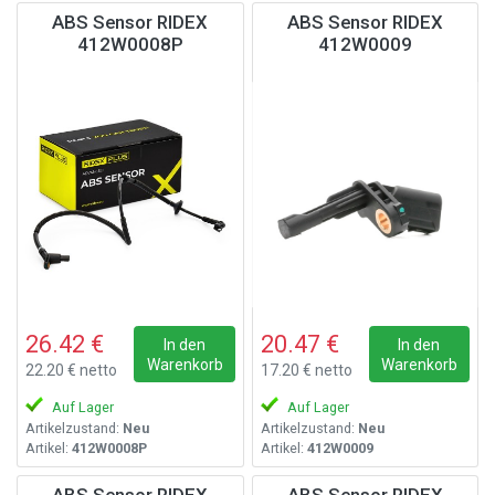
ABS Sensor RIDEX
ABS Sensor RIDEX
412W0008P
412W0009
26.42 €
20.47 €
In den
In den
Warenkorb
Warenkorb
22.20 € netto
17.20 € netto
Auf Lager
Auf Lager
Artikelzustand:
Neu
Artikelzustand:
Neu
Artikel:
412W0008P
Artikel:
412W0009