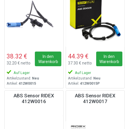
38.32 €
44.39 €
In den
In den
Warenkorb
Warenkorb
32.20 € netto
37.30 € netto
Auf Lager
Auf Lager
Artikelzustand:
Neu
Artikelzustand:
Neu
Artikel:
412W0015
Artikel:
412W0015P
ABS Sensor RIDEX
ABS Sensor RIDEX
412W0016
412W0017