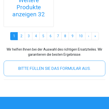
Weitere
Produkte
anzeigen 32
(current)
1
2
3
4
5
6
7
8
9
10
›
»
Wir helfen Ihnen bei der Auswahl des richtigen Ersatzteiles. Wir
garantieren die besten Ergebnisse.
BITTE FÜLLEN SIE DAS FORMULAR AUS.