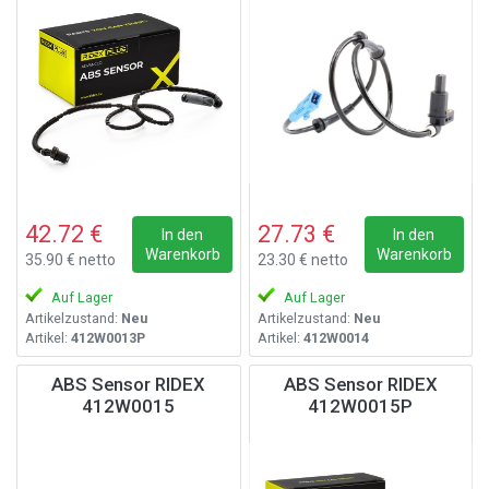
42.72 €
27.73 €
In den
In den
Warenkorb
Warenkorb
35.90 € netto
23.30 € netto
Auf Lager
Auf Lager
Artikelzustand:
Neu
Artikelzustand:
Neu
Artikel:
412W0013P
Artikel:
412W0014
ABS Sensor RIDEX
ABS Sensor RIDEX
412W0015
412W0015P