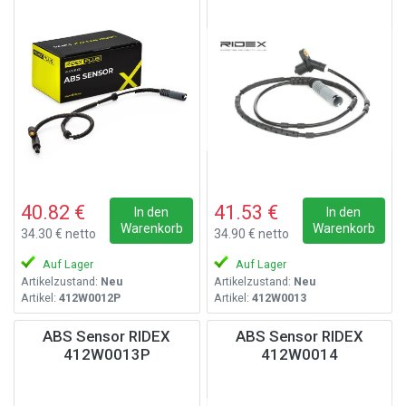
40.82 €
41.53 €
In den
In den
Warenkorb
Warenkorb
34.30 € netto
34.90 € netto
Auf Lager
Auf Lager
Artikelzustand:
Neu
Artikelzustand:
Neu
Artikel:
412W0012P
Artikel:
412W0013
ABS Sensor RIDEX
ABS Sensor RIDEX
412W0013P
412W0014