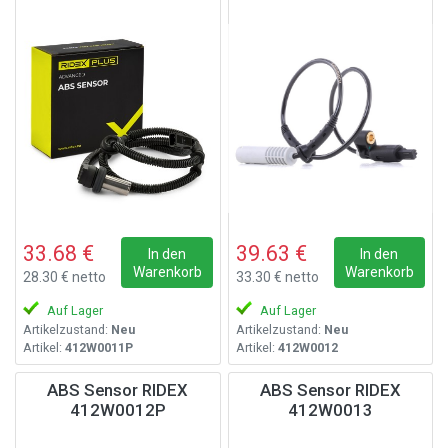
33.68 €
39.63 €
In den
In den
Warenkorb
Warenkorb
28.30 € netto
33.30 € netto
Auf Lager
Auf Lager
Artikelzustand:
Neu
Artikelzustand:
Neu
Artikel:
412W0011P
Artikel:
412W0012
ABS Sensor RIDEX
ABS Sensor RIDEX
412W0012P
412W0013