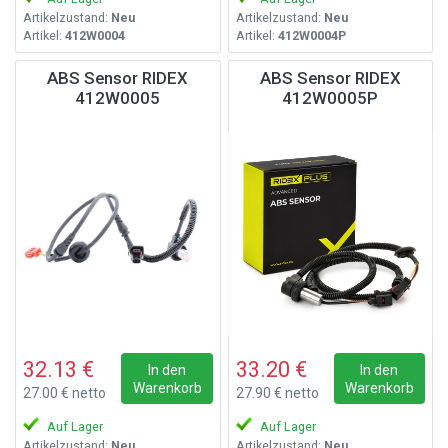
Artikelzustand:
Neu
Artikelzustand:
Neu
Artikel:
412W0004
Artikel:
412W0004P
ABS Sensor RIDEX
ABS Sensor RIDEX
412W0005
412W0005P
32.13 €
33.20 €
In den
In den
Warenkorb
Warenkorb
27.00 € netto
27.90 € netto
Auf Lager
Auf Lager
Artikelzustand:
Neu
Artikelzustand:
Neu