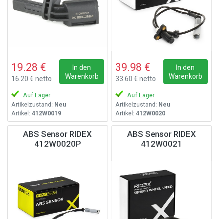
19.28 €
39.98 €
In den
In den
Warenkorb
Warenkorb
16.20 € netto
33.60 € netto
Auf Lager
Auf Lager
Artikelzustand:
Neu
Artikelzustand:
Neu
Artikel:
412W0019
Artikel:
412W0020
ABS Sensor RIDEX
ABS Sensor RIDEX
412W0020P
412W0021