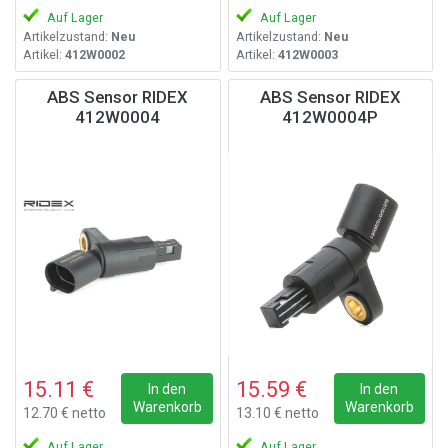
Auf Lager
Auf Lager
Artikelzustand:
Neu
Artikelzustand:
Neu
Artikel:
412W0002
Artikel:
412W0003
ABS Sensor RIDEX
ABS Sensor RIDEX
412W0004
412W0004P
15.11 €
15.59 €
In den
In den
Warenkorb
Warenkorb
12.70 € netto
13.10 € netto
Auf Lager
Auf Lager