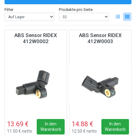
Filter
Produkte pro Seite
ABS Sensor RIDEX
ABS Sensor RIDEX
412W0002
412W0003
13.69 €
14.88 €
In den
In den
Warenkorb
Warenkorb
11.50 € netto
12.50 € netto