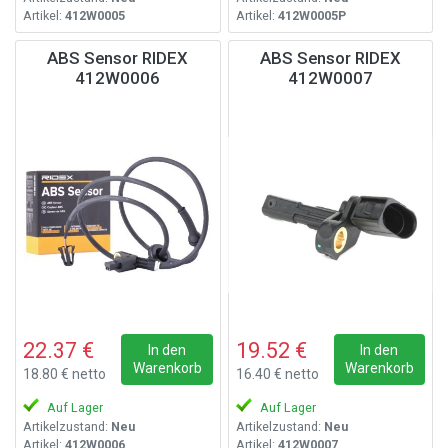
Artikel:
412W0005
Artikel:
412W0005P
ABS Sensor RIDEX
ABS Sensor RIDEX
412W0006
412W0007
22.37 €
19.52 €
In den
In den
Warenkorb
Warenkorb
18.80 € netto
16.40 € netto
Auf Lager
Auf Lager
Artikelzustand:
Neu
Artikelzustand:
Neu
Artikel:
412W0006
Artikel:
412W0007