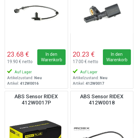
23.68 €
20.23 €
In den
In den
Warenkorb
Warenkorb
19.90 € netto
17.00 € netto
Auf Lager
Auf Lager
Artikelzustand:
Neu
Artikelzustand:
Neu
Artikel:
412W0016
Artikel:
412W0017
ABS Sensor RIDEX
ABS Sensor RIDEX
412W0017P
412W0018