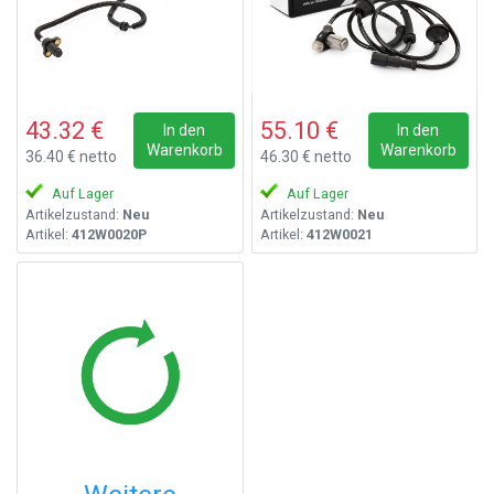
43.32 €
55.10 €
In den
In den
Warenkorb
Warenkorb
36.40 € netto
46.30 € netto
Auf Lager
Auf Lager
Artikelzustand:
Neu
Artikelzustand:
Neu
Artikel:
412W0020P
Artikel:
412W0021