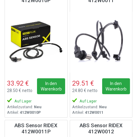
412W0010P
412W0011
33.92 €
29.51 €
In den
In den
Warenkorb
Warenkorb
28.50 € netto
24.80 € netto
Auf Lager
Auf Lager
Artikelzustand:
Neu
Artikelzustand:
Neu
Artikel:
412W0010P
Artikel:
412W0011
ABS Sensor RIDEX
ABS Sensor RIDEX
412W0011P
412W0012