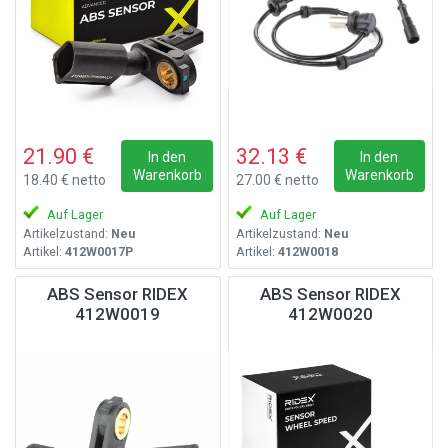
21.90 €
32.13 €
In den
In den
Warenkorb
Warenkorb
18.40 € netto
27.00 € netto
Auf Lager
Auf Lager
Artikelzustand:
Neu
Artikelzustand:
Neu
Artikel:
412W0017P
Artikel:
412W0018
ABS Sensor RIDEX
ABS Sensor RIDEX
412W0019
412W0020