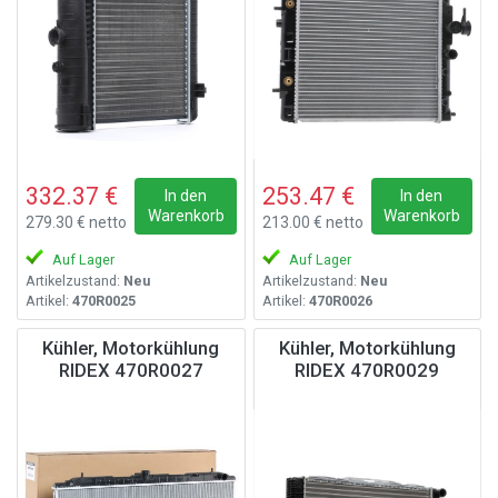
332.37 €
253.47 €
In den
In den
Warenkorb
Warenkorb
279.30 € netto
213.00 € netto
Auf Lager
Auf Lager
Artikelzustand:
Neu
Artikelzustand:
Neu
Artikel:
470R0025
Artikel:
470R0026
Kühler, Motorkühlung
Kühler, Motorkühlung
RIDEX 470R0027
RIDEX 470R0029