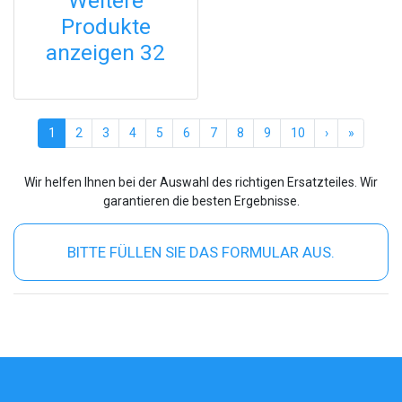
Weitere
Produkte
anzeigen 32
(current)
1
2
3
4
5
6
7
8
9
10
›
»
Wir helfen Ihnen bei der Auswahl des richtigen Ersatzteiles. Wir
garantieren die besten Ergebnisse.
BITTE FÜLLEN SIE DAS FORMULAR AUS.