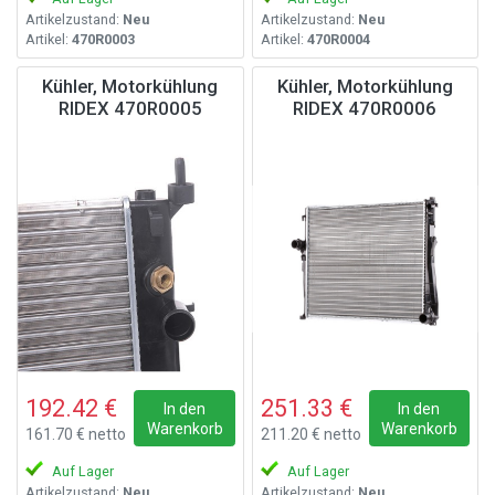
Artikelzustand:
Neu
Artikelzustand:
Neu
Artikel:
470R0003
Artikel:
470R0004
Kühler, Motorkühlung
Kühler, Motorkühlung
RIDEX 470R0005
RIDEX 470R0006
192.42 €
251.33 €
In den
In den
Warenkorb
Warenkorb
161.70 € netto
211.20 € netto
Auf Lager
Auf Lager
Artikelzustand:
Neu
Artikelzustand:
Neu