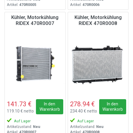
Artikel:
470R0005
Artikel:
470R0006
Kühler, Motorkühlung
Kühler, Motorkühlung
RIDEX 470R0007
RIDEX 470R0008
141.73 €
278.94 €
In den
In den
Warenkorb
Warenkorb
119.10 € netto
234.40 € netto
Auf Lager
Auf Lager
Artikelzustand:
Neu
Artikelzustand:
Neu
Artikel:
470R0007
Artikel:
470R0008