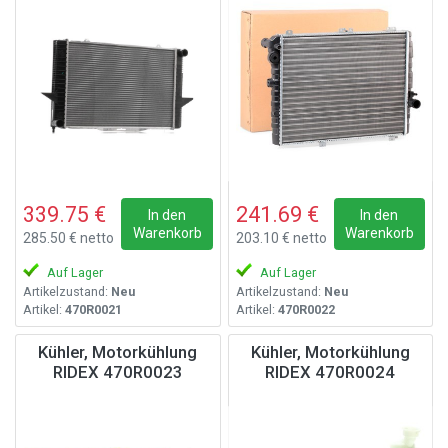
339.75 €
241.69 €
In den
In den
Warenkorb
Warenkorb
285.50 € netto
203.10 € netto
Auf Lager
Auf Lager
Artikelzustand:
Neu
Artikelzustand:
Neu
Artikel:
470R0021
Artikel:
470R0022
Kühler, Motorkühlung
Kühler, Motorkühlung
RIDEX 470R0023
RIDEX 470R0024