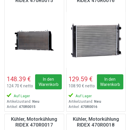
RIDEX 470R0015
RIDEX 470R0016
148.39 €
129.59 €
In den
In den
Warenkorb
Warenkorb
124.70 € netto
108.90 € netto
Auf Lager
Auf Lager
Artikelzustand:
Neu
Artikelzustand:
Neu
Artikel:
470R0015
Artikel:
470R0016
Kühler, Motorkühlung
Kühler, Motorkühlung
RIDEX 470R0017
RIDEX 470R0018