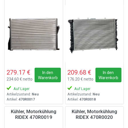
279.17 €
209.68 €
In den
In den
Warenkorb
Warenkorb
234.60 € netto
176.20 € netto
Auf Lager
Auf Lager
Artikelzustand:
Neu
Artikelzustand:
Neu
Artikel:
470R0017
Artikel:
470R0018
Kühler, Motorkühlung
Kühler, Motorkühlung
RIDEX 470R0019
RIDEX 470R0020