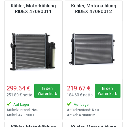
Kühler, Motorkühlung
Kühler, Motorkühlung
RIDEX 470R0011
RIDEX 470R0012
299.64 €
219.67 €
In den
In den
Warenkorb
Warenkorb
251.80 € netto
184.60 € netto
Auf Lager
Auf Lager
Artikelzustand:
Neu
Artikelzustand:
Neu
Artikel:
470R0011
Artikel:
470R0012