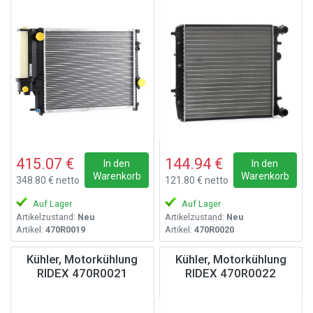
415.07 €
144.94 €
In den
In den
Warenkorb
Warenkorb
348.80 € netto
121.80 € netto
Auf Lager
Auf Lager
Artikelzustand:
Neu
Artikelzustand:
Neu
Artikel:
470R0019
Artikel:
470R0020
Kühler, Motorkühlung
Kühler, Motorkühlung
RIDEX 470R0021
RIDEX 470R0022