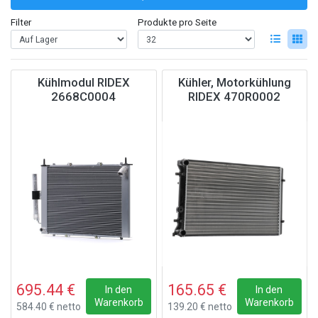
Filter
Produkte pro Seite
Kühlmodul RIDEX
Kühler, Motorkühlung
2668C0004
RIDEX 470R0002
695.44 €
165.65 €
In den
In den
Warenkorb
Warenkorb
584.40 € netto
139.20 € netto