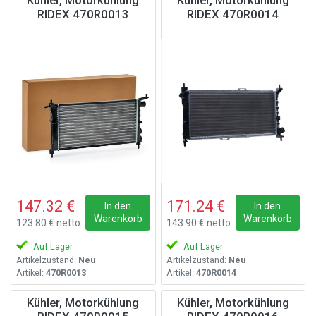
Kühler, Motorkühlung
Kühler, Motorkühlung
RIDEX 470R0013
RIDEX 470R0014
147.32 €
171.24 €
In den
In den
Warenkorb
Warenkorb
123.80 € netto
143.90 € netto
Auf Lager
Auf Lager
Artikelzustand:
Neu
Artikelzustand:
Neu
Artikel:
470R0013
Artikel:
470R0014
Kühler, Motorkühlung
Kühler, Motorkühlung