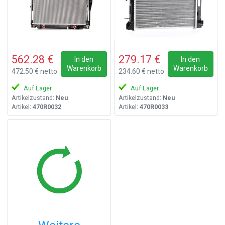
562.28 €
279.17 €
In den
In den
Warenkorb
Warenkorb
472.50 € netto
234.60 € netto
Auf Lager
Auf Lager
Artikelzustand:
Neu
Artikelzustand:
Neu
Artikel:
470R0032
Artikel:
470R0033