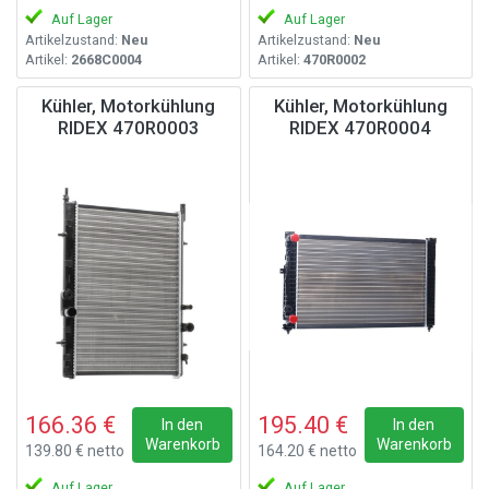
Auf Lager
Auf Lager
Artikelzustand:
Neu
Artikelzustand:
Neu
Artikel:
2668C0004
Artikel:
470R0002
Kühler, Motorkühlung
Kühler, Motorkühlung
RIDEX 470R0003
RIDEX 470R0004
166.36 €
195.40 €
In den
In den
Warenkorb
Warenkorb
139.80 € netto
164.20 € netto
Auf Lager
Auf Lager