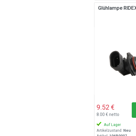
Glühlampe RID
9.52 €
8.00 € netto
Auf Lager
Artikelzustand:
Neu
Artikel:
106B0007