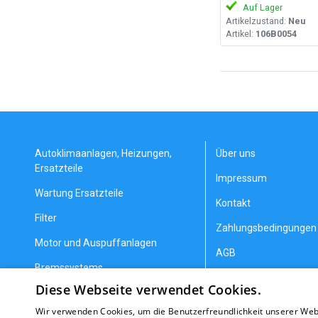
Auf Lager
Artikelzustand:
Neu
Artikel:
106B0054
Autoklimaanlagen, Heizungen,
Über uns
Ersatzteile
Impressum
Wartung Ersatzteile
Kontakt
Filter
Zahlungsbedingungen 
Motor und Auspuffanlagen
AGB
Bremssystems
Datenschutzerklärung
Diese Webseite verwendet Cookies.
Lenkung und Aufhängung
Allgemeine Geschäfts
Wir verwenden Cookies, um die Benutzerfreundlichkeit unserer Web
Getriebeteile
Erstattung/Gewährlei