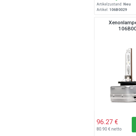
Artikelzustand:
Neu
Artikel:
106B0029
Xenonlamp
106B0
96.27 €
80.90 € netto