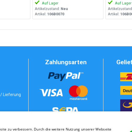
Auf Lager
Auf Lager
Artikelzustand:
Neu
Artikelzustand
Artikel:
106B0070
Artikel:
106B0
Zahlungsarten
Gelie
/ Lieferung
Vorkasse
bedingungen
site zu verbessern. Durch die weitere Nutzung unserer Webseite
stung