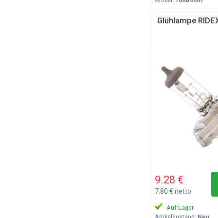
Glühlampe RID
9.28 €
7.80 € netto
Auf Lager
Artikelzustand:
Neu