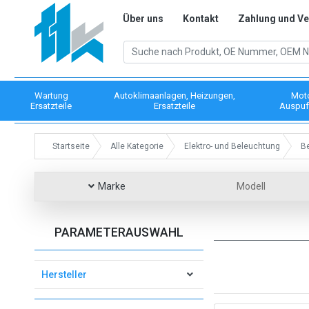
Über uns
Kontakt
Zahlung und V
Wartung
Autoklimaanlagen, Heizungen,
Mot
Ersatzteile
Ersatzteile
Auspuf
Startseite
Alle Kategorie
Elektro- und Beleuchtung
B
Marke
Modell
PARAMETERAUSWAHL
Hersteller