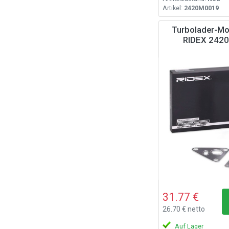
Artikel:
2420M0019
Turbolader-Mo
RIDEX 242
31.77 €
26.70 € netto
Auf Lager