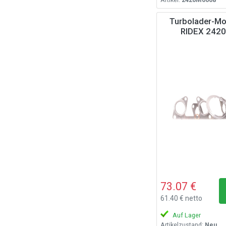
Turbolader-Mo
RIDEX 242
73.07 €
61.40 € netto
Auf Lager
Artikelzustand:
Neu