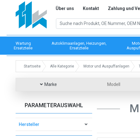
Über uns
Kontakt
Zahlung und V
Wartung
Autoklimaanlagen, Heizungen,
Mot
Ersatzteile
Ersatzteile
Auspuf
Startseite
Alle Kategorie
Motor und Auspuffanlagen
Marke
Modell
PARAMETERAUSWAHL
M
Hersteller