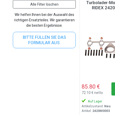
Turbolader-Mo
Alle Filter löschen
RIDEX 242
Wir helfen Ihnen bei der Auswahl des
richtigen Ersatzteiles. Wir garantieren
die besten Ergebnisse.
BITTE FÜLLEN SIE DAS
FORMULAR AUS.
85.80 €
72.10 € netto
Auf Lager
Artikelzustand:
Neu
Artikel:
2420M0003