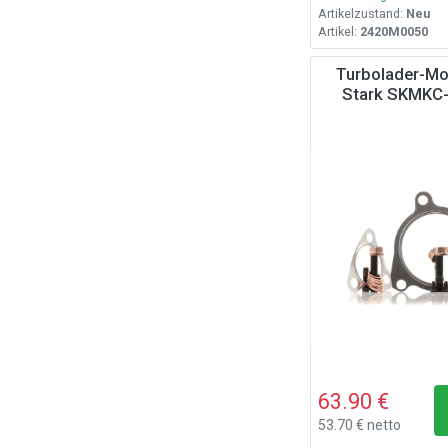
Artikelzustand:
Neu
Artikel:
2420M0050
Turbolader-Mo
Stark SKMKC
63.90 €
53.70 € netto