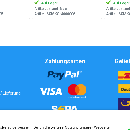
Auf Lager
Auf Lager
Artikelzustand:
Neu
Artikelzustand
05
Artikel:
SKMKC-4000006
Artikel:
SKMKC
Zahlungsarten
Gelie
/ Lieferung
Vorkasse
bedingungen
site zu verbessern. Durch die weitere Nutzung unserer Webseite
stung