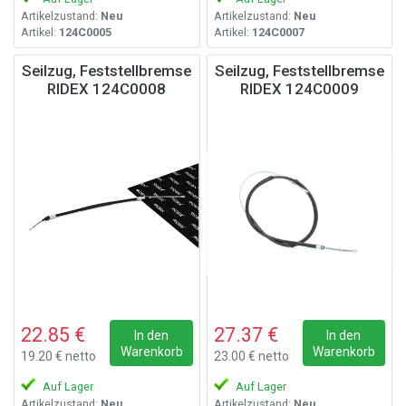
Artikelzustand:
Neu
Artikelzustand:
Neu
Artikel:
124C0005
Artikel:
124C0007
Seilzug, Feststellbremse
Seilzug, Feststellbremse
RIDEX 124C0008
RIDEX 124C0009
22.85 €
27.37 €
In den
In den
Warenkorb
Warenkorb
19.20 € netto
23.00 € netto
Auf Lager
Auf Lager
Artikelzustand:
Neu
Artikelzustand:
Neu