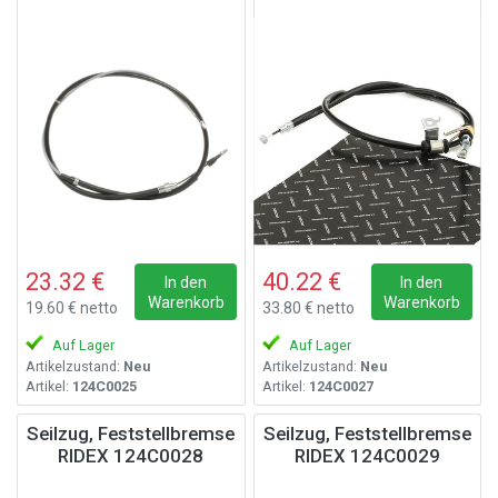
23.32 €
40.22 €
In den
In den
Warenkorb
Warenkorb
19.60 € netto
33.80 € netto
Auf Lager
Auf Lager
Artikelzustand:
Neu
Artikelzustand:
Neu
Artikel:
124C0025
Artikel:
124C0027
Seilzug, Feststellbremse
Seilzug, Feststellbremse
RIDEX 124C0028
RIDEX 124C0029