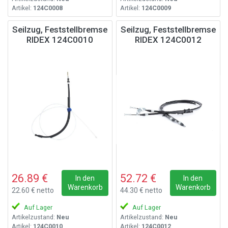
Artikel:
124C0008
Artikel:
124C0009
Seilzug, Feststellbremse
Seilzug, Feststellbremse
RIDEX 124C0010
RIDEX 124C0012
26.89 €
52.72 €
In den
In den
Warenkorb
Warenkorb
22.60 € netto
44.30 € netto
Auf Lager
Auf Lager
Artikelzustand:
Neu
Artikelzustand:
Neu
Artikel:
124C0010
Artikel:
124C0012