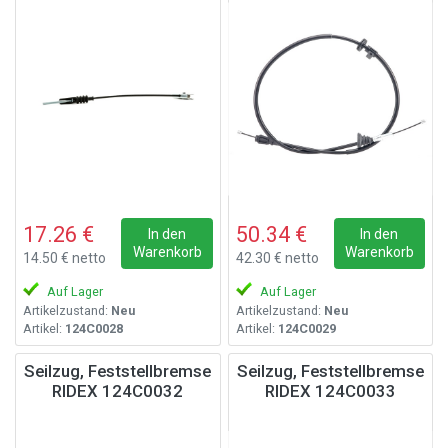
17.26 €
50.34 €
In den
In den
Warenkorb
Warenkorb
14.50 € netto
42.30 € netto
Auf Lager
Auf Lager
Artikelzustand:
Neu
Artikelzustand:
Neu
Artikel:
124C0028
Artikel:
124C0029
Seilzug, Feststellbremse
Seilzug, Feststellbremse
RIDEX 124C0032
RIDEX 124C0033