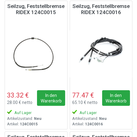
Seilzug, Feststellbremse
Seilzug, Feststellbremse
RIDEX 124C0015
RIDEX 124C0016
33.32 €
77.47 €
In den
In den
Warenkorb
Warenkorb
28.00 € netto
65.10 € netto
Auf Lager
Auf Lager
Artikelzustand:
Neu
Artikelzustand:
Neu
Artikel:
124C0015
Artikel:
124C0016