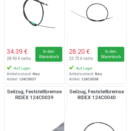
34.39 €
28.20 €
In den
In den
Warenkorb
Warenkorb
28.90 € netto
23.70 € netto
Auf Lager
Auf Lager
Artikelzustand:
Neu
Artikelzustand:
Neu
Artikel:
124C0037
Artikel:
124C0038
Seilzug, Feststellbremse
Seilzug, Feststellbremse
RIDEX 124C0039
RIDEX 124C0040