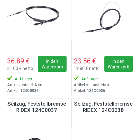
36.89 €
23.56 €
In den
In den
Warenkorb
Warenkorb
31.00 € netto
19.80 € netto
Auf Lager
Auf Lager
Artikelzustand:
Neu
Artikelzustand:
Neu
Artikel:
124C0034
Artikel:
124C0036
Seilzug, Feststellbremse
Seilzug, Feststellbremse
RIDEX 124C0037
RIDEX 124C0038