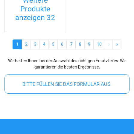
Weitere
Produkte
anzeigen 32
(current)
1
2
3
4
5
6
7
8
9
10
›
»
Wir helfen Ihnen bei der Auswahl des richtigen Ersatzteiles. Wir
garantieren die besten Ergebnisse.
BITTE FÜLLEN SIE DAS FORMULAR AUS.