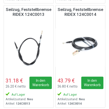
Seilzug, Feststellbremse
Seilzug, Feststellbremse
RIDEX 124C0013
RIDEX 124C0014
31.18 €
43.79 €
In den
In den
Warenkorb
Warenkorb
26.20 € netto
36.80 € netto
Auf Lager
Auf Lager
Artikelzustand:
Neu
Artikelzustand:
Neu
Artikel:
124C0013
Artikel:
124C0014