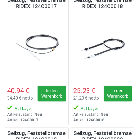
Seilzug, Feststellbremse
Seilzug, Feststellbremse
RIDEX 124C0017
RIDEX 124C0018
40.94 €
25.23 €
In den
In den
Warenkorb
Warenkorb
34.40 € netto
21.20 € netto
Auf Lager
Auf Lager
Artikelzustand:
Neu
Artikelzustand:
Neu
Artikel:
124C0017
Artikel:
124C0018
Seilzug, Feststellbremse
Seilzug, Feststellbremse