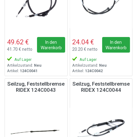
49.62 €
24.04 €
In den
In den
Warenkorb
Warenkorb
41.70 € netto
20.20 € netto
Auf Lager
Auf Lager
Artikelzustand:
Neu
Artikelzustand:
Neu
Artikel:
124C0041
Artikel:
124C0042
Seilzug, Feststellbremse
Seilzug, Feststellbremse
RIDEX 124C0043
RIDEX 124C0044