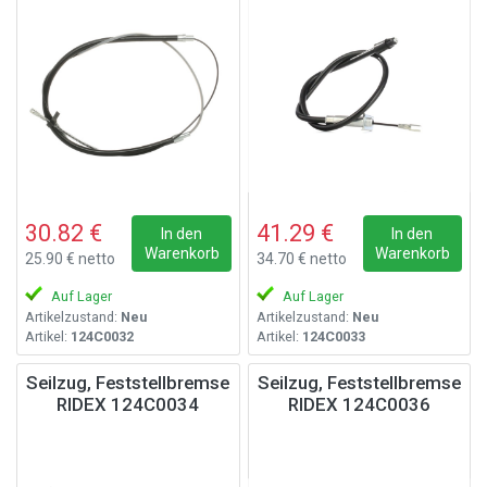
30.82 €
41.29 €
In den
In den
Warenkorb
Warenkorb
25.90 € netto
34.70 € netto
Auf Lager
Auf Lager
Artikelzustand:
Neu
Artikelzustand:
Neu
Artikel:
124C0032
Artikel:
124C0033
Seilzug, Feststellbremse
Seilzug, Feststellbremse
RIDEX 124C0034
RIDEX 124C0036