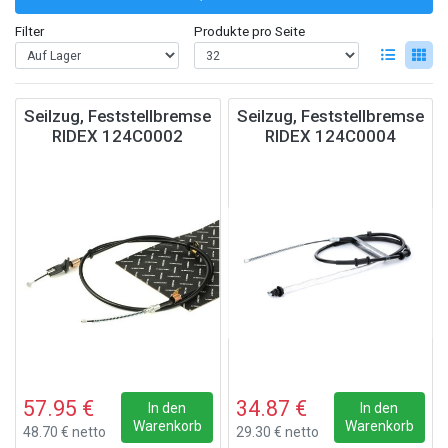
Filter
Produkte pro Seite
Seilzug, Feststellbremse
Seilzug, Feststellbremse
RIDEX 124C0002
RIDEX 124C0004
57.95 €
34.87 €
In den
In den
Warenkorb
Warenkorb
48.70 € netto
29.30 € netto