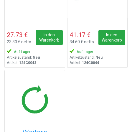
27.73 €
41.17 €
In den
In den
Warenkorb
Warenkorb
23.30 € netto
34.60 € netto
Auf Lager
Auf Lager
Artikelzustand:
Neu
Artikelzustand:
Neu
Artikel:
124C0043
Artikel:
124C0044