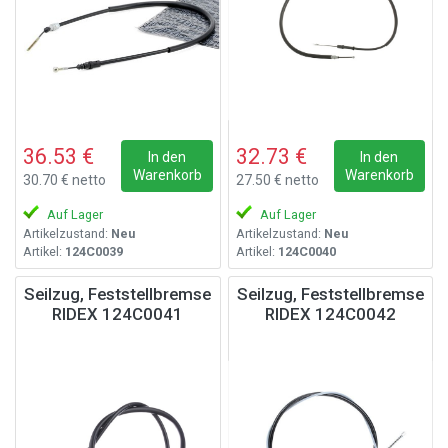
36.53 €
32.73 €
In den
In den
Warenkorb
Warenkorb
30.70 € netto
27.50 € netto
Auf Lager
Auf Lager
Artikelzustand:
Neu
Artikelzustand:
Neu
Artikel:
124C0039
Artikel:
124C0040
Seilzug, Feststellbremse
Seilzug, Feststellbremse
RIDEX 124C0041
RIDEX 124C0042