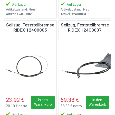
Auf Lager
Auf Lager
Artikelzustand:
Neu
Artikelzustand:
Neu
Artikel:
124C0002
Artikel:
124C0004
Seilzug, Feststellbremse
Seilzug, Feststellbremse
RIDEX 124C0005
RIDEX 124C0007
23.92 €
69.38 €
In den
In den
Warenkorb
Warenkorb
20.10 € netto
58.30 € netto
Auf Lager
Auf Lager