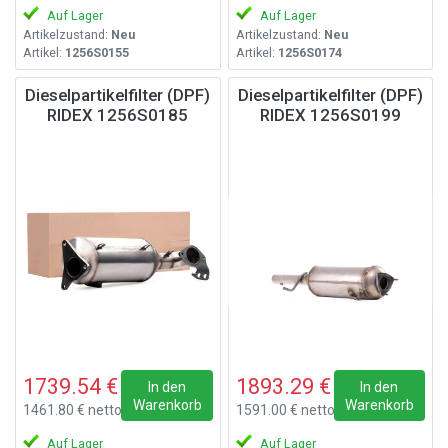
Auf Lager
Auf Lager
Artikelzustand:
Neu
Artikelzustand:
Neu
Artikel:
1256S0155
Artikel:
1256S0174
Dieselpartikelfilter (DPF)
Dieselpartikelfilter (DPF)
RIDEX 1256S0185
RIDEX 1256S0199
1739.54 €
1893.29 €
In den
In den
Warenkorb
Warenkorb
1461.80 € netto
1591.00 € netto
Auf Lager
Auf Lager