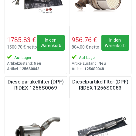
1785.83 €
956.76 €
In den
In den
Warenkorb
Warenkorb
1500.70 € netto
804.00 € netto
Auf Lager
Auf Lager
Artikelzustand:
Neu
Artikelzustand:
Neu
Artikel:
1256S0042
Artikel:
1256S0048
Dieselpartikelfilter (DPF)
Dieselpartikelfilter (DPF)
RIDEX 1256S0069
RIDEX 1256S0083