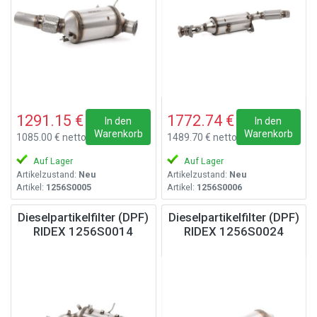
1291.15 €
1772.74 €
In den
In den
Warenkorb
Warenkorb
1085.00 € netto
1489.70 € netto
Auf Lager
Auf Lager
Artikelzustand:
Neu
Artikelzustand:
Neu
Artikel:
1256S0005
Artikel:
1256S0006
Dieselpartikelfilter (DPF)
Dieselpartikelfilter (DPF)
RIDEX 1256S0014
RIDEX 1256S0024