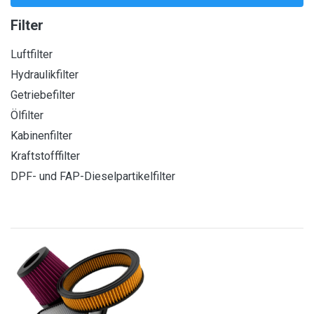
Filter
Luftfilter
Hydraulikfilter
Getriebefilter
Ölfilter
Kabinenfilter
Kraftstofffilter
DPF- und FAP-Dieselpartikelfilter