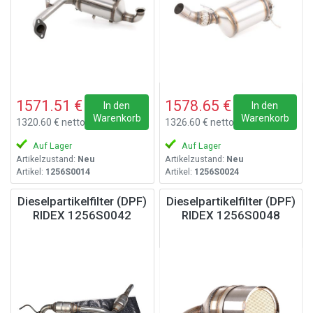
1571.51 €
1578.65 €
In den
In den
Warenkorb
Warenkorb
1320.60 € netto
1326.60 € netto
Auf Lager
Auf Lager
Artikelzustand:
Neu
Artikelzustand:
Neu
Artikel:
1256S0014
Artikel:
1256S0024
Dieselpartikelfilter (DPF)
Dieselpartikelfilter (DPF)
RIDEX 1256S0042
RIDEX 1256S0048