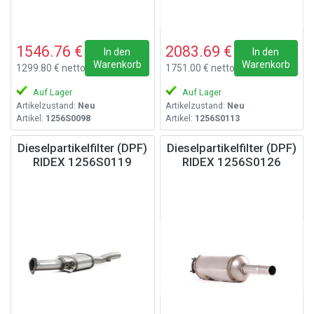
1546.76 €
2083.69 €
In den
In den
Warenkorb
Warenkorb
1299.80 € netto
1751.00 € netto
Auf Lager
Auf Lager
Artikelzustand:
Neu
Artikelzustand:
Neu
Artikel:
1256S0098
Artikel:
1256S0113
Dieselpartikelfilter (DPF)
Dieselpartikelfilter (DPF)
RIDEX 1256S0119
RIDEX 1256S0126