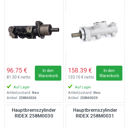
96.75 €
158.39 €
In den
In den
Warenkorb
Warenkorb
81.30 € netto
133.10 € netto
Auf Lager
Auf Lager
Artikelzustand:
Neu
Artikelzustand:
Neu
Artikel:
258M0026
Artikel:
258M0029
Hauptbremszylinder
Hauptbremszylinder
RIDEX 258M0030
RIDEX 258M0031