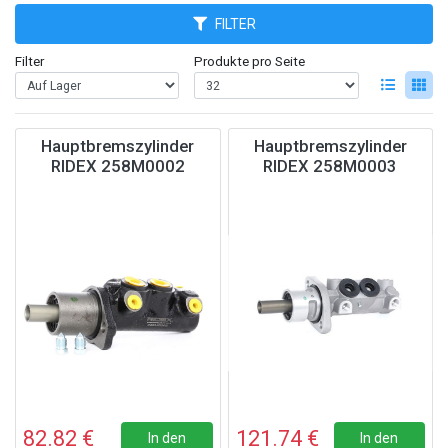
FILTER
Filter
Produkte pro Seite
Hauptbremszylinder
Hauptbremszylinder
RIDEX 258M0002
RIDEX 258M0003
82.82 €
121.74 €
In den
In den