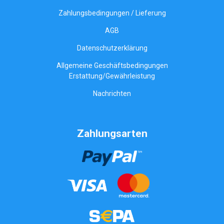
Zahlungsbedingungen / Lieferung
AGB
Datenschutzerklärung
Allgemeine Geschäftsbedingungen
Erstattung/Gewährleistung
Nachrichten
Zahlungsarten