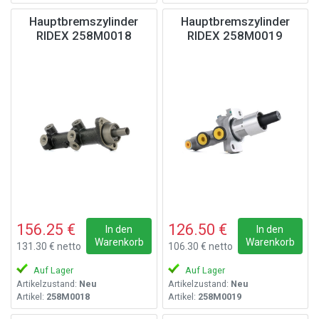
Hauptbremszylinder
Hauptbremszylinder
RIDEX 258M0018
RIDEX 258M0019
156.25 €
126.50 €
In den
In den
Warenkorb
Warenkorb
131.30 € netto
106.30 € netto
Auf Lager
Auf Lager
Artikelzustand:
Neu
Artikelzustand:
Neu
Artikel:
258M0018
Artikel:
258M0019