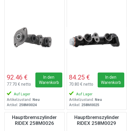
92.46 €
84.25 €
In den
In den
Warenkorb
Warenkorb
77.70 € netto
70.80 € netto
Auf Lager
Auf Lager
Artikelzustand:
Neu
Artikelzustand:
Neu
Artikel:
258M0024
Artikel:
258M0025
Hauptbremszylinder
Hauptbremszylinder
RIDEX 258M0026
RIDEX 258M0029