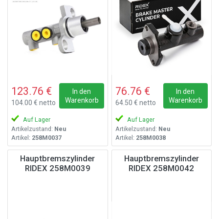
123.76 €
76.76 €
In den
In den
Warenkorb
Warenkorb
104.00 € netto
64.50 € netto
Auf Lager
Auf Lager
Artikelzustand:
Neu
Artikelzustand:
Neu
Artikel:
258M0037
Artikel:
258M0038
Hauptbremszylinder
Hauptbremszylinder
RIDEX 258M0039
RIDEX 258M0042