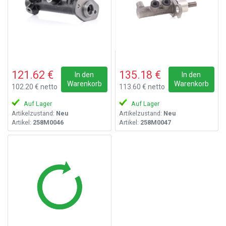
121.62 €
135.18 €
In den
In den
Warenkorb
Warenkorb
102.20 € netto
113.60 € netto
Auf Lager
Auf Lager
Artikelzustand:
Neu
Artikelzustand:
Neu
Artikel:
258M0046
Artikel:
258M0047