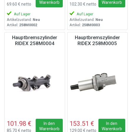
Warenkorb
Warenkorb
69.60 € netto
102.30 € netto
Auf Lager
Auf Lager
Artikelzustand:
Neu
Artikelzustand:
Neu
Artikel:
258M0002
Artikel:
258M0003
Hauptbremszylinder
Hauptbremszylinder
RIDEX 258M0004
RIDEX 258M0005
101.98 €
153.51 €
In den
In den
Warenkorb
Warenkorb
85.70 € netto
129.00 € netto