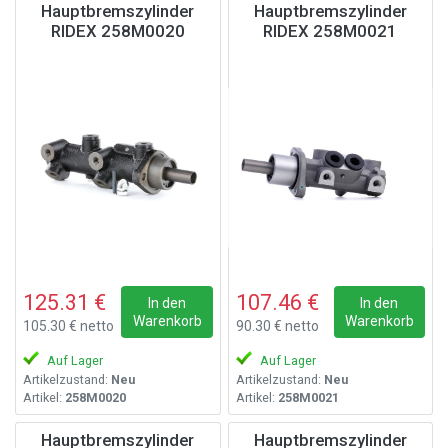
Hauptbremszylinder
Hauptbremszylinder
RIDEX 258M0020
RIDEX 258M0021
125.31 €
107.46 €
In den
In den
Warenkorb
Warenkorb
105.30 € netto
90.30 € netto
Auf Lager
Auf Lager
Artikelzustand:
Neu
Artikelzustand:
Neu
Artikel:
258M0020
Artikel:
258M0021
Hauptbremszylinder
Hauptbremszylinder