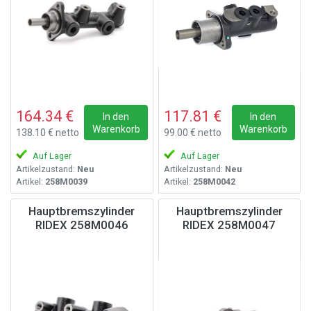
164.34 €
117.81 €
In den
In den
Warenkorb
Warenkorb
138.10 € netto
99.00 € netto
Auf Lager
Auf Lager
Artikelzustand:
Neu
Artikelzustand:
Neu
Artikel:
258M0039
Artikel:
258M0042
Hauptbremszylinder
Hauptbremszylinder
RIDEX 258M0046
RIDEX 258M0047