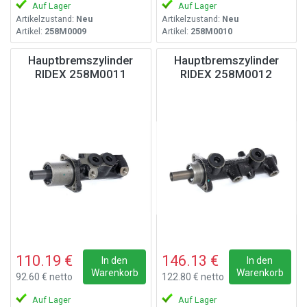
Auf Lager
Auf Lager
Artikelzustand:
Neu
Artikelzustand:
Neu
Artikel:
258M0009
Artikel:
258M0010
Hauptbremszylinder
Hauptbremszylinder
RIDEX 258M0011
RIDEX 258M0012
110.19 €
146.13 €
In den
In den
Warenkorb
Warenkorb
92.60 € netto
122.80 € netto
Auf Lager
Auf Lager