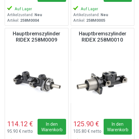
Auf Lager
Auf Lager
Artikelzustand:
Neu
Artikelzustand:
Neu
Artikel:
258M0004
Artikel:
258M0005
Hauptbremszylinder
Hauptbremszylinder
RIDEX 258M0009
RIDEX 258M0010
114.12 €
125.90 €
In den
In den
Warenkorb
Warenkorb
95.90 € netto
105.80 € netto