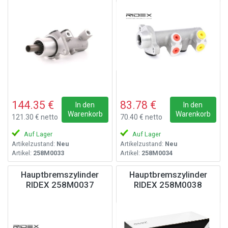
144.35 €
83.78 €
In den
In den
Warenkorb
Warenkorb
121.30 € netto
70.40 € netto
Auf Lager
Auf Lager
Artikelzustand:
Neu
Artikelzustand:
Neu
Artikel:
258M0033
Artikel:
258M0034
Hauptbremszylinder
Hauptbremszylinder
RIDEX 258M0037
RIDEX 258M0038