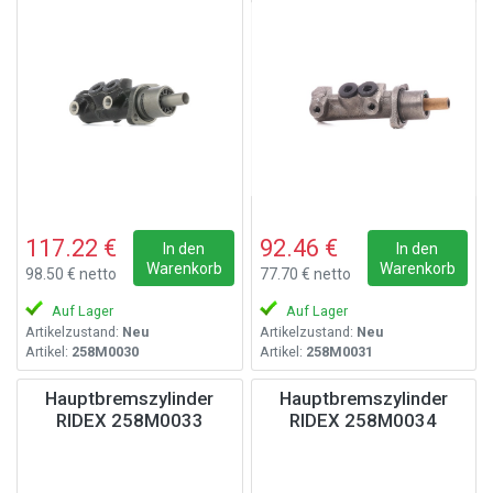
117.22 €
92.46 €
In den
In den
Warenkorb
Warenkorb
98.50 € netto
77.70 € netto
Auf Lager
Auf Lager
Artikelzustand:
Neu
Artikelzustand:
Neu
Artikel:
258M0030
Artikel:
258M0031
Hauptbremszylinder
Hauptbremszylinder
RIDEX 258M0033
RIDEX 258M0034