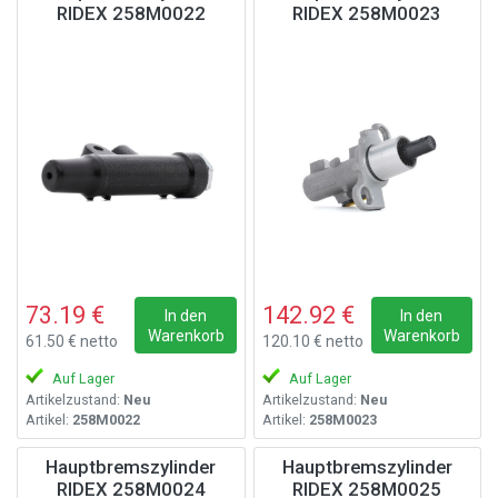
RIDEX 258M0022
RIDEX 258M0023
73.19 €
142.92 €
In den
In den
Warenkorb
Warenkorb
61.50 € netto
120.10 € netto
Auf Lager
Auf Lager
Artikelzustand:
Neu
Artikelzustand:
Neu
Artikel:
258M0022
Artikel:
258M0023
Hauptbremszylinder
Hauptbremszylinder
RIDEX 258M0024
RIDEX 258M0025