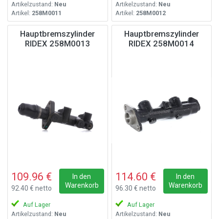
Artikelzustand:
Neu
Artikelzustand:
Neu
Artikel:
258M0011
Artikel:
258M0012
Hauptbremszylinder
Hauptbremszylinder
RIDEX 258M0013
RIDEX 258M0014
109.96 €
114.60 €
In den
In den
Warenkorb
Warenkorb
92.40 € netto
96.30 € netto
Auf Lager
Auf Lager
Artikelzustand:
Neu
Artikelzustand:
Neu