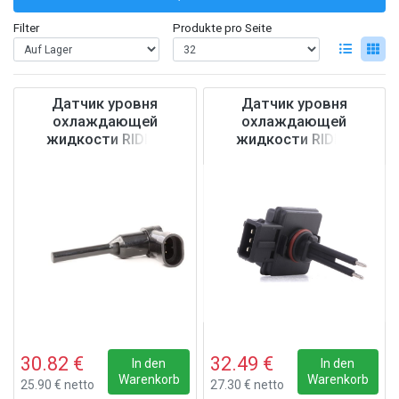
Filter
Produkte pro Seite
Датчик уровня
Датчик уровня
охлаждающей
охлаждающей
жидкости RIDEX
жидкости RIDEX
1288S0002
1288S0003
30.82 €
32.49 €
In den
In den
Warenkorb
Warenkorb
25.90 € netto
27.30 € netto