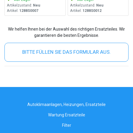
Artikelzustand:
Neu
Artikelzustand:
Neu
Artikel:
1288S0007
Artikel:
1288S0012
Wir helfen Ihnen bei der Auswahl des richtigen Ersatzteiles. Wir
garantieren die besten Ergebnisse.
BITTE FÜLLEN SIE DAS FORMULAR AUS.
Autoklimaanlagen, Heizungen, Ersatzteile
Wartung Ersatzteile
Filter