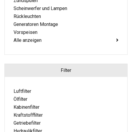
Zündspulen
Scheinwerfer und Lampen
Rückleuchten
Generatoren Montage
Vorspeisen
Alle anzeigen
Filter
Luftfilter
Ölfilter
Kabinenfilter
Kraftstofffilter
Getriebefilter
Hydraulikfilter