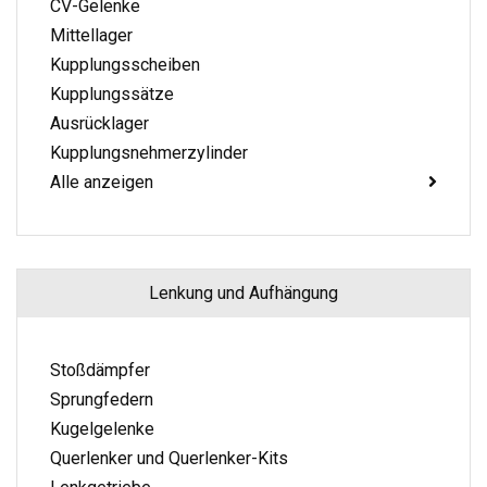
CV-Gelenke
Mittellager
Kupplungsscheiben
Kupplungssätze
Ausrücklager
Kupplungsnehmerzylinder
Alle anzeigen
Lenkung und Aufhängung
Stoßdämpfer
Sprungfedern
Kugelgelenke
Querlenker und Querlenker-Kits