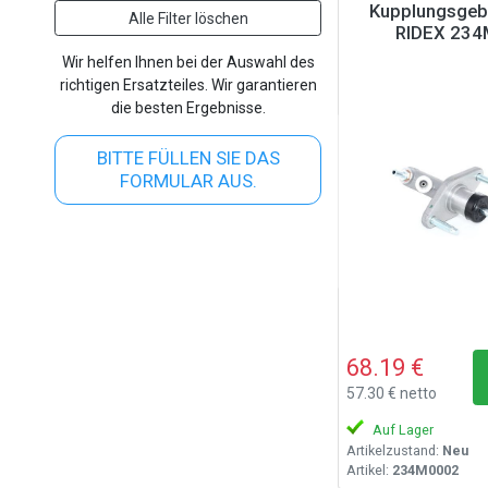
Kupplungsgebe
Alle Filter löschen
RIDEX 23
Wir helfen Ihnen bei der Auswahl des
richtigen Ersatzteiles. Wir garantieren
die besten Ergebnisse.
BITTE FÜLLEN SIE DAS
FORMULAR AUS.
68.19 €
57.30 € netto
Auf Lager
Artikelzustand:
Neu
Artikel:
234M0002