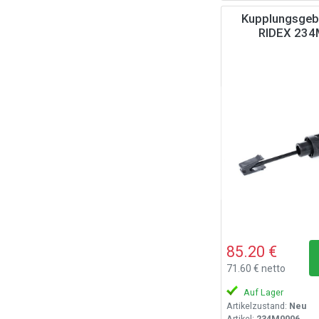
Kupplungsgebe
RIDEX 23
85.20 €
71.60 € netto
Auf Lager
Artikelzustand:
Neu
Artikel:
234M0006