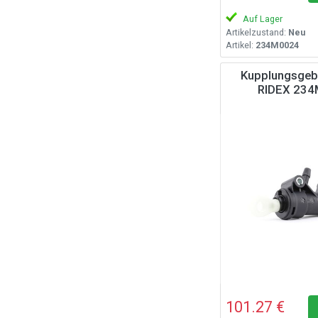
Auf Lager
Artikelzustand:
Neu
Artikel:
234M0024
Kupplungsgebe
RIDEX 23
101.27 €