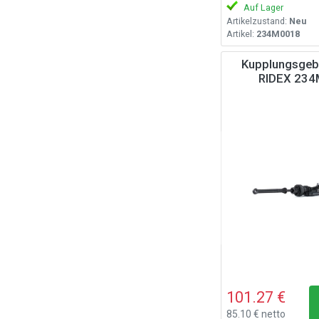
Auf Lager
Artikelzustand:
Neu
Artikel:
234M0018
Kupplungsgebe
RIDEX 23
101.27 €
85.10 € netto