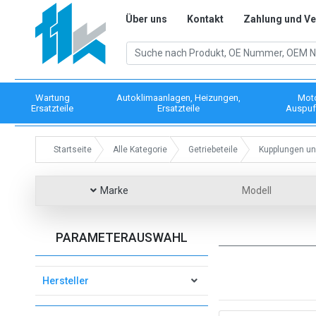
Über uns
Kontakt
Zahlung und V
Wartung
Autoklimaanlagen, Heizungen,
Mot
Ersatzteile
Ersatzteile
Auspuf
Startseite
Alle Kategorie
Getriebeteile
Kupplungen un
Marke
Modell
PARAMETERAUSWAHL
Hersteller