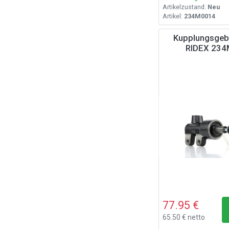
Artikelzustand:
Neu
Artikel:
234M0014
Kupplungsgebe
RIDEX 23
77.95 €
65.50 € netto