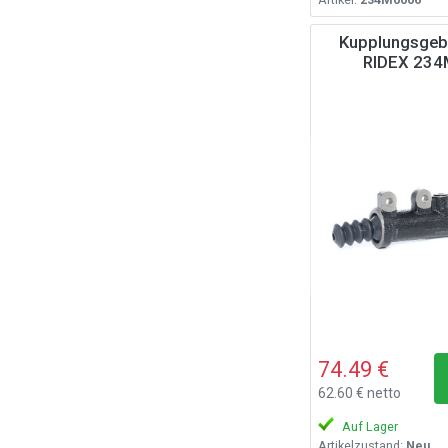
Kupplungsgebe
RIDEX 23
74.49 €
62.60 € netto
Auf Lager
Artikelzustand:
Neu