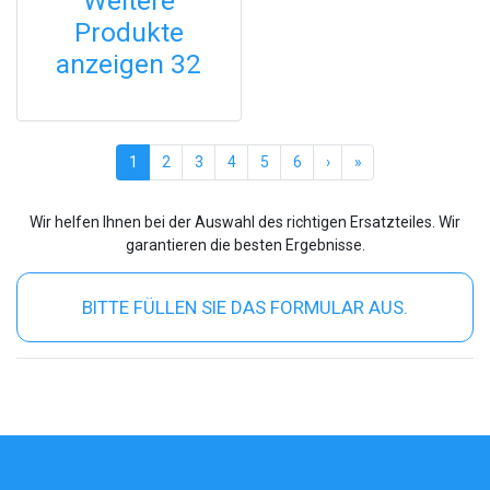
Weitere
Produkte
anzeigen 32
(current)
1
2
3
4
5
6
›
»
Wir helfen Ihnen bei der Auswahl des richtigen Ersatzteiles. Wir
garantieren die besten Ergebnisse.
BITTE FÜLLEN SIE DAS FORMULAR AUS.