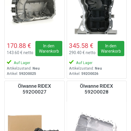
170.88 €
345.58 €
In den
In den
Warenkorb
Warenkorb
143.60 € netto
290.40 € netto
Auf Lager
Auf Lager
Artikelzustand:
Neu
Artikelzustand:
Neu
Artikel:
592O0025
Artikel:
592O0026
Ölwanne RIDEX
Ölwanne RIDEX
592O0027
592O0028