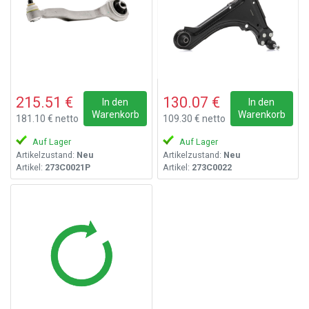
215.51 €
130.07 €
In den
In den
Warenkorb
Warenkorb
181.10 € netto
109.30 € netto
Auf Lager
Auf Lager
Artikelzustand:
Neu
Artikelzustand:
Neu
Artikel:
273C0021P
Artikel:
273C0022