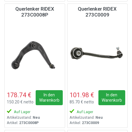
Querlenker RIDEX
Querlenker RIDEX
273C0008P
273C0009
178.74 €
101.98 €
In den
In den
Warenkorb
Warenkorb
150.20 € netto
85.70 € netto
Auf Lager
Auf Lager
Artikelzustand:
Neu
Artikelzustand:
Neu
Artikel:
273C0008P
Artikel:
273C0009