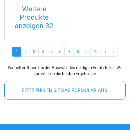
Weitere
Produkte
anzeigen 32
(current)
1
2
3
4
5
6
7
8
9
10
›
»
Wir helfen Ihnen bei der Auswahl des richtigen Ersatzteiles. Wir
garantieren die besten Ergebnisse.
BITTE FÜLLEN SIE DAS FORMULAR AUS.