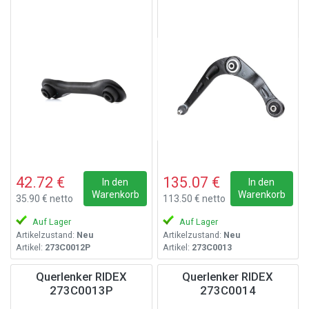
42.72 €
135.07 €
In den
In den
Warenkorb
Warenkorb
35.90 € netto
113.50 € netto
Auf Lager
Auf Lager
Artikelzustand:
Neu
Artikelzustand:
Neu
Artikel:
273C0012P
Artikel:
273C0013
Querlenker RIDEX
Querlenker RIDEX
273C0013P
273C0014