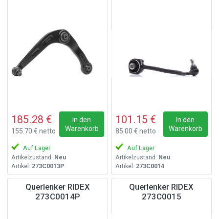
185.28 €
101.15 €
In den
In den
Warenkorb
Warenkorb
155.70 € netto
85.00 € netto
Auf Lager
Auf Lager
Artikelzustand:
Neu
Artikelzustand:
Neu
Artikel:
273C0013P
Artikel:
273C0014
Querlenker RIDEX
Querlenker RIDEX
273C0014P
273C0015