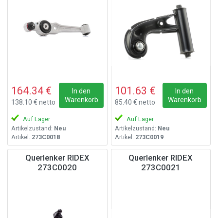
164.34 €
101.63 €
In den
In den
Warenkorb
Warenkorb
138.10 € netto
85.40 € netto
Auf Lager
Auf Lager
Artikelzustand:
Neu
Artikelzustand:
Neu
Artikel:
273C0018
Artikel:
273C0019
Querlenker RIDEX
Querlenker RIDEX
273C0020
273C0021