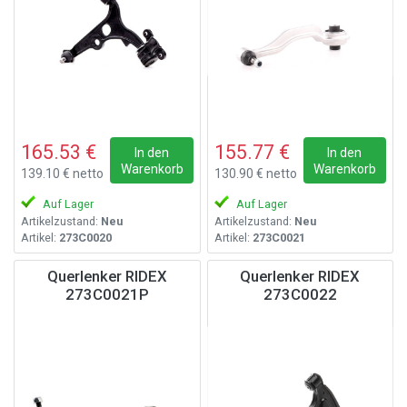
165.53 €
155.77 €
In den
In den
Warenkorb
Warenkorb
139.10 € netto
130.90 € netto
Auf Lager
Auf Lager
Artikelzustand:
Neu
Artikelzustand:
Neu
Artikel:
273C0020
Artikel:
273C0021
Querlenker RIDEX
Querlenker RIDEX
273C0021P
273C0022