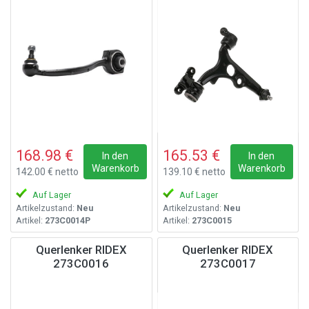
168.98 €
165.53 €
In den
In den
Warenkorb
Warenkorb
142.00 € netto
139.10 € netto
Auf Lager
Auf Lager
Artikelzustand:
Neu
Artikelzustand:
Neu
Artikel:
273C0014P
Artikel:
273C0015
Querlenker RIDEX
Querlenker RIDEX
273C0016
273C0017