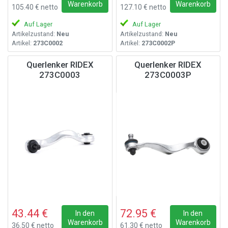
Warenkorb
Warenkorb
105.40 € netto
127.10 € netto
Auf Lager
Auf Lager
Artikelzustand:
Neu
Artikelzustand:
Neu
Artikel:
273C0002
Artikel:
273C0002P
Querlenker RIDEX
Querlenker RIDEX
273C0003
273C0003P
43.44 €
72.95 €
In den
In den
Warenkorb
Warenkorb
36.50 € netto
61.30 € netto