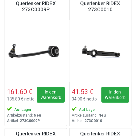
Querlenker RIDEX
Querlenker RIDEX
273C0009P
273C0010
161.60 €
41.53 €
In den
In den
Warenkorb
Warenkorb
135.80 € netto
34.90 € netto
Auf Lager
Auf Lager
Artikelzustand:
Neu
Artikelzustand:
Neu
Artikel:
273C0009P
Artikel:
273C0010
Querlenker RIDEX
Querlenker RIDEX