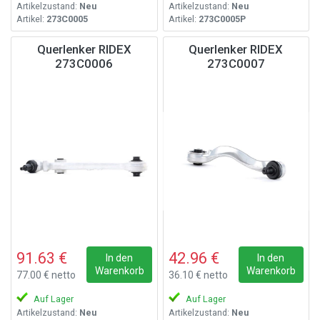
Artikelzustand:
Neu
Artikelzustand:
Neu
Artikel:
273C0005
Artikel:
273C0005P
Querlenker RIDEX
Querlenker RIDEX
273C0006
273C0007
91.63 €
42.96 €
In den
In den
Warenkorb
Warenkorb
77.00 € netto
36.10 € netto
Auf Lager
Auf Lager
Artikelzustand:
Neu
Artikelzustand:
Neu