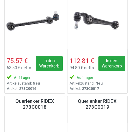
75.57 €
112.81 €
In den
In den
Warenkorb
Warenkorb
63.50 € netto
94.80 € netto
Auf Lager
Auf Lager
Artikelzustand:
Neu
Artikelzustand:
Neu
Artikel:
273C0016
Artikel:
273C0017
Querlenker RIDEX
Querlenker RIDEX
273C0018
273C0019