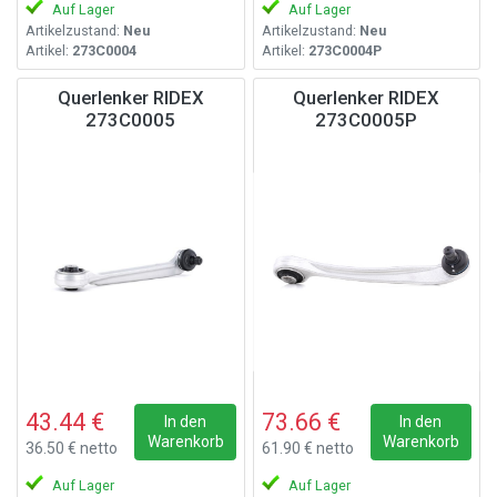
Auf Lager
Auf Lager
Artikelzustand:
Neu
Artikelzustand:
Neu
Artikel:
273C0004
Artikel:
273C0004P
Querlenker RIDEX
Querlenker RIDEX
273C0005
273C0005P
43.44 €
73.66 €
In den
In den
Warenkorb
Warenkorb
36.50 € netto
61.90 € netto
Auf Lager
Auf Lager