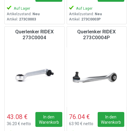
Auf Lager
Auf Lager
Artikelzustand:
Neu
Artikelzustand:
Neu
Artikel:
273C0003
Artikel:
273C0003P
Querlenker RIDEX
Querlenker RIDEX
273C0004
273C0004P
43.08 €
76.04 €
In den
In den
Warenkorb
Warenkorb
36.20 € netto
63.90 € netto