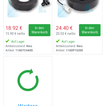
18.92 €
24.40 €
In den
In den
Warenkorb
Warenkorb
15.90 € netto
20.50 € netto
Auf Lager
Auf Lager
Artikelzustand:
Neu
Artikelzustand:
Neu
Artikel:
116D7C6400
Artikel:
116DP15200