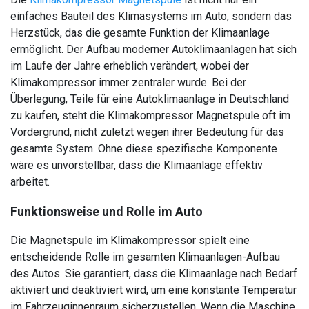
einfaches Bauteil des Klimasystems im Auto, sondern das
Herzstück, das die gesamte Funktion der Klimaanlage
ermöglicht. Der Aufbau moderner Autoklimaanlagen hat sich
im Laufe der Jahre erheblich verändert, wobei der
Klimakompressor immer zentraler wurde. Bei der
Überlegung, Teile für eine Autoklimaanlage in Deutschland
zu kaufen, steht die Klimakompressor Magnetspule oft im
Vordergrund, nicht zuletzt wegen ihrer Bedeutung für das
gesamte System. Ohne diese spezifische Komponente
wäre es unvorstellbar, dass die Klimaanlage effektiv
arbeitet.
Funktionsweise und Rolle im Auto
Die Magnetspule im Klimakompressor spielt eine
entscheidende Rolle im gesamten Klimaanlagen-Aufbau
des Autos. Sie garantiert, dass die Klimaanlage nach Bedarf
aktiviert und deaktiviert wird, um eine konstante Temperatur
im Fahrzeuginnenraum sicherzustellen. Wenn die Maschine,