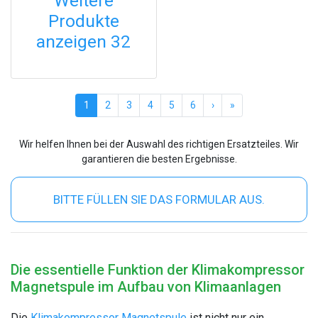
Weitere
Produkte
anzeigen 32
(current)
1
2
3
4
5
6
›
»
Wir helfen Ihnen bei der Auswahl des richtigen Ersatzteiles. Wir
garantieren die besten Ergebnisse.
BITTE FÜLLEN SIE DAS FORMULAR AUS.
Die essentielle Funktion der Klimakompressor
Magnetspule im Aufbau von Klimaanlagen
Die
Klimakompressor Magnetspule
ist nicht nur ein