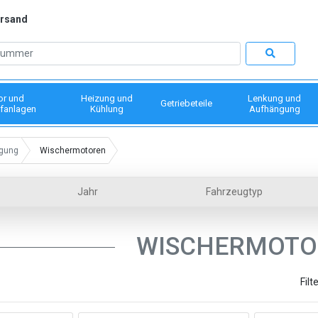
ersand
or und
Heizung und
Lenkung und
Getriebeteile
fanlagen
Kühlung
Aufhängung
igung
Wischermotoren
Jahr
Fahrzeugtyp
WISCHERMOTO
Filt