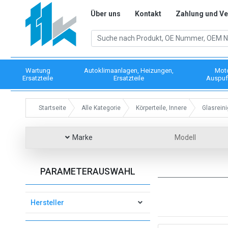
Über uns
Kontakt
Zahlung und V
Wartung
Autoklimaanlagen, Heizungen,
Mot
Ersatzteile
Ersatzteile
Auspuf
Startseite
Alle Kategorie
Körperteile, Innere
Glasrein
Marke
Modell
PARAMETERAUSWAHL
Hersteller