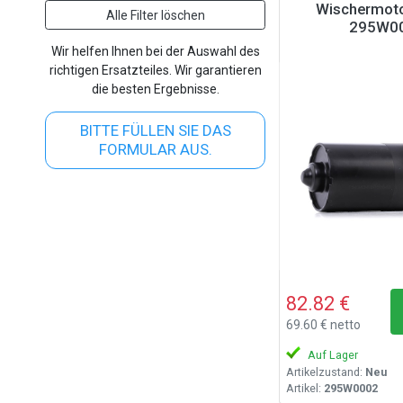
Wischermoto
Alle Filter löschen
295W0
Wir helfen Ihnen bei der Auswahl des
richtigen Ersatzteiles. Wir garantieren
die besten Ergebnisse.
BITTE FÜLLEN SIE DAS
FORMULAR AUS.
82.82 €
69.60 € netto
Auf Lager
Artikelzustand:
Neu
Artikel:
295W0002