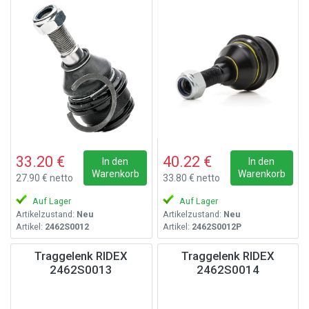
33.20 €
40.22 €
In den
In den
Warenkorb
Warenkorb
27.90 € netto
33.80 € netto
Auf Lager
Auf Lager
Artikelzustand:
Neu
Artikelzustand:
Neu
Artikel:
2462S0012
Artikel:
2462S0012P
Traggelenk RIDEX
Traggelenk RIDEX
2462S0013
2462S0014