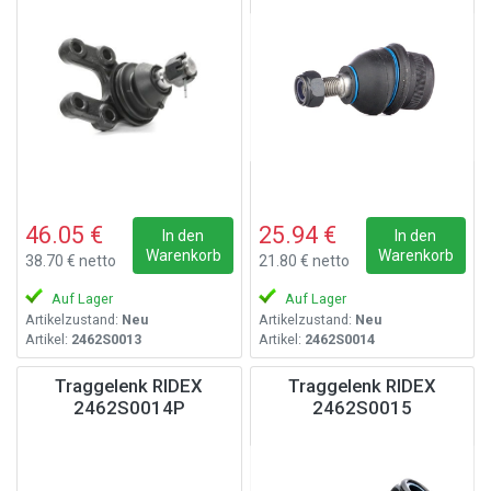
46.05 €
25.94 €
In den
In den
Warenkorb
Warenkorb
38.70 € netto
21.80 € netto
Auf Lager
Auf Lager
Artikelzustand:
Neu
Artikelzustand:
Neu
Artikel:
2462S0013
Artikel:
2462S0014
Traggelenk RIDEX
Traggelenk RIDEX
2462S0014P
2462S0015