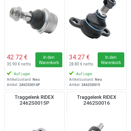
42.72 €
34.27 €
In den
In den
Warenkorb
Warenkorb
35.90 € netto
28.80 € netto
Auf Lager
Auf Lager
Artikelzustand:
Neu
Artikelzustand:
Neu
Artikel:
2462S0014P
Artikel:
2462S0015
Traggelenk RIDEX
Traggelenk RIDEX
2462S0015P
2462S0016