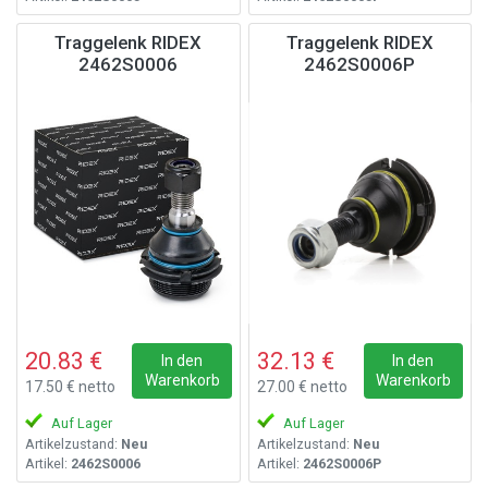
Traggelenk RIDEX
Traggelenk RIDEX
2462S0006
2462S0006P
20.83 €
32.13 €
In den
In den
Warenkorb
Warenkorb
17.50 € netto
27.00 € netto
Auf Lager
Auf Lager
Artikelzustand:
Neu
Artikelzustand:
Neu
Artikel:
2462S0006
Artikel:
2462S0006P