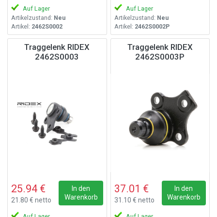
Auf Lager
Auf Lager
Artikelzustand:
Neu
Artikelzustand:
Neu
Artikel:
2462S0002
Artikel:
2462S0002P
Traggelenk RIDEX
Traggelenk RIDEX
2462S0003
2462S0003P
25.94 €
37.01 €
In den
In den
Warenkorb
Warenkorb
21.80 € netto
31.10 € netto
Auf Lager
Auf Lager