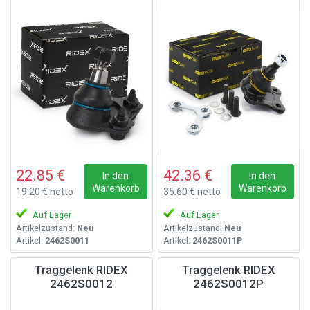
22.85 €
42.36 €
In den
In den
Warenkorb
Warenkorb
19.20 € netto
35.60 € netto
Auf Lager
Auf Lager
Artikelzustand:
Neu
Artikelzustand:
Neu
Artikel:
2462S0011
Artikel:
2462S0011P
Traggelenk RIDEX
Traggelenk RIDEX
2462S0012
2462S0012P