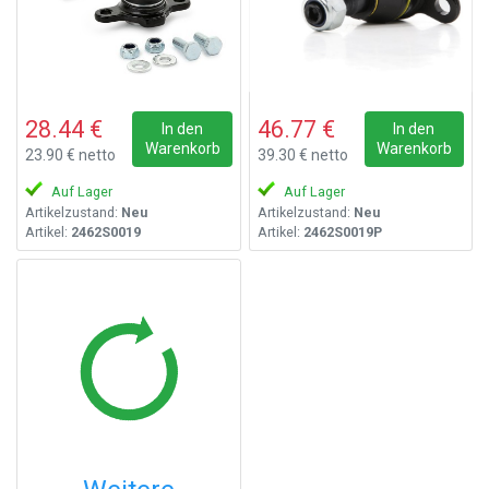
28.44 €
46.77 €
In den
In den
Warenkorb
Warenkorb
23.90 € netto
39.30 € netto
Auf Lager
Auf Lager
Artikelzustand:
Neu
Artikelzustand:
Neu
Artikel:
2462S0019
Artikel:
2462S0019P