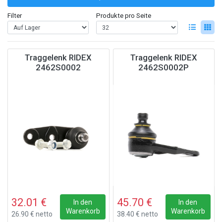
Filter
Produkte pro Seite
Traggelenk RIDEX
Traggelenk RIDEX
2462S0002
2462S0002P
32.01 €
45.70 €
In den
In den
Warenkorb
Warenkorb
26.90 € netto
38.40 € netto