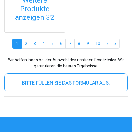
Weitere
Produkte
anzeigen 32
(current)
1
2
3
4
5
6
7
8
9
10
›
»
Wir helfen Ihnen bei der Auswahl des richtigen Ersatzteiles. Wir
garantieren die besten Ergebnisse.
BITTE FÜLLEN SIE DAS FORMULAR AUS.