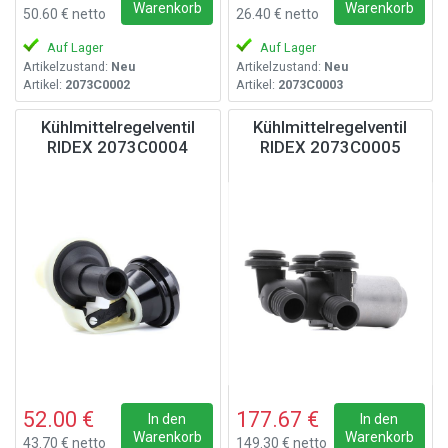
Warenkorb
Warenkorb
50.60 € netto
26.40 € netto
Auf Lager
Auf Lager
Artikelzustand:
Neu
Artikelzustand:
Neu
Artikel:
2073C0002
Artikel:
2073C0003
Kühlmittelregelventil
Kühlmittelregelventil
RIDEX 2073C0004
RIDEX 2073C0005
52.00 €
177.67 €
In den
In den
Warenkorb
Warenkorb
43.70 € netto
149.30 € netto