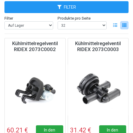
FILTER
Filter
Produkte pro Seite
Kühlmittelregelventil
Kühlmittelregelventil
RIDEX 2073C0002
RIDEX 2073C0003
60.21 €
31.42 €
In den
In den