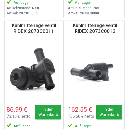
Auf Lager
Auf Lager
Artikelzustand:
Neu
Artikelzustand:
Neu
Artikel:
2073C0006
Artikel:
2073C0008
Kühlmittelregelventil
Kühlmittelregelventil
RIDEX 2073C0011
RIDEX 2073C0012
86.99 €
162.55 €
In den
In den
Warenkorb
Warenkorb
73.10 € netto
136.60 € netto
Auf Lager
Auf Lager