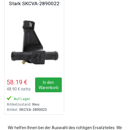
Stark SKCVA-2890022
58.19 €
In den
Warenkorb
48.90 € netto
Auf Lager
Artikelzustand:
Neu
Artikel:
SKCVA-2890022
Wir helfen Ihnen bei der Auswahl des richtigen Ersatzteiles. Wir