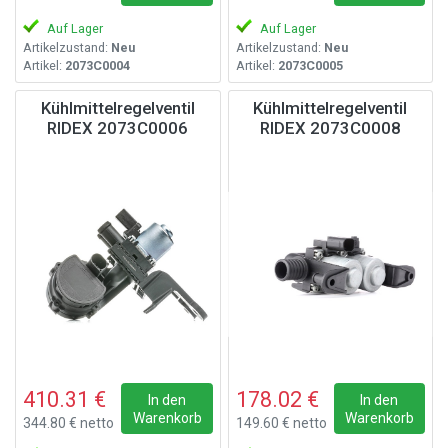
Auf Lager
Auf Lager
Artikelzustand:
Neu
Artikelzustand:
Neu
Artikel:
2073C0004
Artikel:
2073C0005
Kühlmittelregelventil
Kühlmittelregelventil
RIDEX 2073C0006
RIDEX 2073C0008
410.31 €
178.02 €
In den
In den
Warenkorb
Warenkorb
344.80 € netto
149.60 € netto