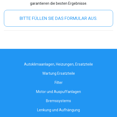
garantieren die besten Ergebnisse.
BITTE FÜLLEN SIE DAS FORMULAR AUS.
Autoklimaanlagen, Heizungen, Ersatzteile
Wartung Ersatzteile
Filter
Motor und Auspuffanlagen
Bremssystems
Lenkung und Aufhängung