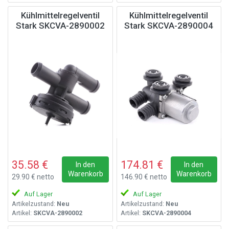
Kühlmittelregelventil
Kühlmittelregelventil
Stark SKCVA-2890002
Stark SKCVA-2890004
35.58 €
174.81 €
In den
In den
Warenkorb
Warenkorb
29.90 € netto
146.90 € netto
Auf Lager
Auf Lager
Artikelzustand:
Neu
Artikelzustand:
Neu
Artikel:
SKCVA-2890002
Artikel:
SKCVA-2890004