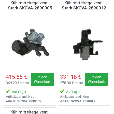
Kühlmittelregelventil
Kühlmittelregelventil
Stark SKCVA-2890005
Stark SKCVA-2890012
415.55 €
331.18 €
In den
In den
Warenkorb
Warenkorb
349.20 € netto
278.30 € netto
Auf Lager
Auf Lager
Artikelzustand:
Neu
Artikelzustand:
Neu
Artikel:
SKCVA-2890005
Artikel:
SKCVA-2890012
Kühlmittelregelventil