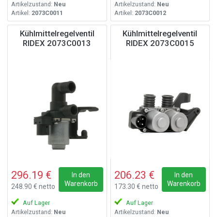
Artikelzustand:
Neu
Artikelzustand:
Neu
Artikel:
2073C0011
Artikel:
2073C0012
Kühlmittelregelventil
Kühlmittelregelventil
RIDEX 2073C0013
RIDEX 2073C0015
296.19 €
206.23 €
In den
In den
Warenkorb
Warenkorb
248.90 € netto
173.30 € netto
Auf Lager
Auf Lager
Artikelzustand:
Neu
Artikelzustand:
Neu