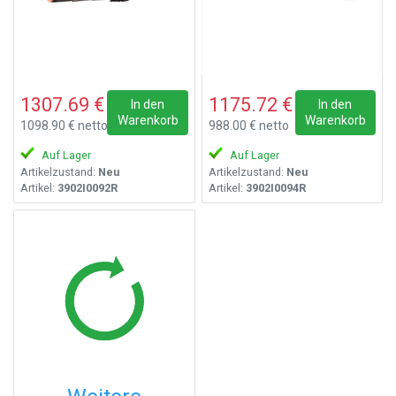
1307.69 €
1175.72 €
In den
In den
Warenkorb
Warenkorb
1098.90 € netto
988.00 € netto
Auf Lager
Auf Lager
Artikelzustand:
Neu
Artikelzustand:
Neu
Artikel:
3902I0092R
Artikel:
3902I0094R