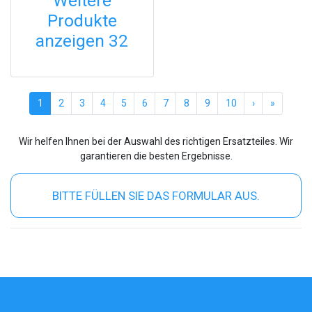
Weitere
Produkte
anzeigen 32
(current)
1
2
3
4
5
6
7
8
9
10
›
»
Wir helfen Ihnen bei der Auswahl des richtigen Ersatzteiles. Wir
garantieren die besten Ergebnisse.
BITTE FÜLLEN SIE DAS FORMULAR AUS.