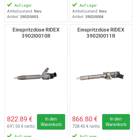
Auf Lager
Auf Lager
Artikelzustand:
Neu
Artikelzustand:
Neu
Artikel:
3902I0003
Artikel:
3902I0004
Einspritzdüse RIDEX
Einspritzdüse RIDEX
3902I0010R
3902I0011R
822.89 €
866.80 €
In den
In den
Warenkorb
Warenkorb
691.50 € netto
728.40 € netto
Auf Lager
Auf Lager