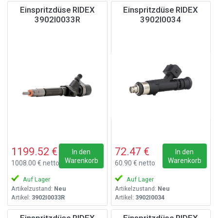
Einspritzdüse RIDEX
Einspritzdüse RIDEX
3902I0033R
3902I0034
1199.52 €
72.47 €
In den
In den
Warenkorb
Warenkorb
1008.00 € netto
60.90 € netto
Auf Lager
Auf Lager
Artikelzustand:
Neu
Artikelzustand:
Neu
Artikel:
3902I0033R
Artikel:
3902I0034