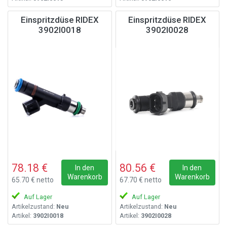
Einspritzdüse RIDEX
Einspritzdüse RIDEX
3902I0018
3902I0028
78.18 €
80.56 €
In den
In den
Warenkorb
Warenkorb
65.70 € netto
67.70 € netto
Auf Lager
Auf Lager
Artikelzustand:
Neu
Artikelzustand:
Neu
Artikel:
3902I0018
Artikel:
3902I0028