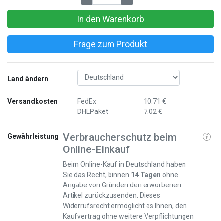
In den Warenkorb
Frage zum Produkt
Land ändern
Versandkosten
FedEx
10.71 €
DHLPaket
7.02 €
Verbraucherschutz beim
Gewährleistung
Online-Einkauf
Beim Online-Kauf in Deutschland haben
Sie das Recht, binnen
14 Tagen
ohne
Angabe von Gründen den erworbenen
Artikel zurückzusenden. Dieses
Widerrufsrecht ermöglicht es Ihnen, den
Kaufvertrag ohne weitere Verpflichtungen