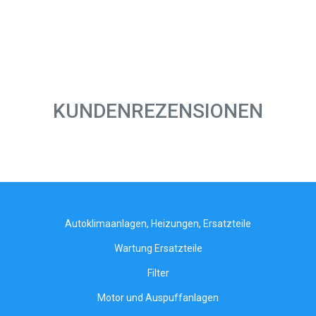
KUNDENREZENSIONEN
Autoklimaanlagen, Heizungen, Ersatzteile
Wartung Ersatzteile
Filter
Motor und Auspuffanlagen