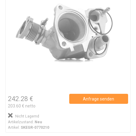
242.28 €
Anfrage senden
203.60 € netto
Nicht Lagernd
Artikelzustand:
Neu
Artikel:
SKEGR-0770210