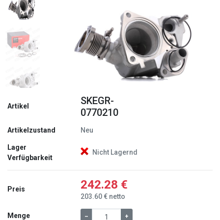
Zurück
Weite
SKEGR-
Artikel
0770210
Artikelzustand
Neu
Lager
Nicht Lagernd
Verfügbarkeit
242.28 €
Preis
203.60 € netto
Menge
–
+