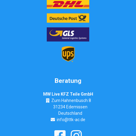
Beratung
MW Live KFZ Teile GmbH
Zum Hahnenbusch 8
31234 Edemissen
Deutschland
info@ttk-ac.de