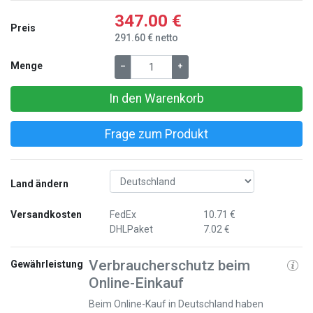
347.00 €
Preis
291.60 € netto
Menge
–
+
In den Warenkorb
Frage zum Produkt
Land ändern
Versandkosten
FedEx
10.71 €
DHLPaket
7.02 €
Verbraucherschutz beim
Gewährleistung
Online-Einkauf
Beim Online-Kauf in Deutschland haben