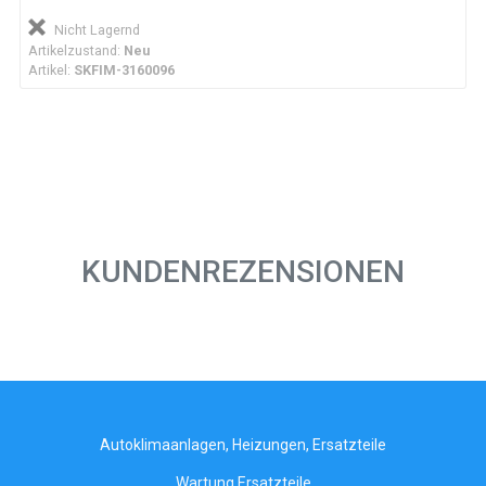
Nicht Lagernd
Artikelzustand:
Neu
Artikel:
SKFIM-3160096
KUNDENREZENSIONEN
Autoklimaanlagen, Heizungen, Ersatzteile
Wartung Ersatzteile