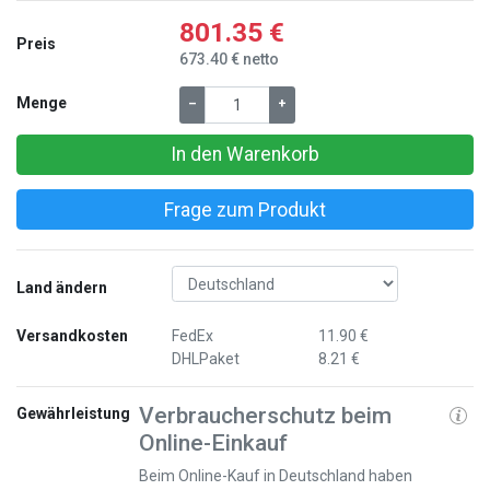
801.35 €
Preis
673.40 € netto
Menge
–
+
In den Warenkorb
Frage zum Produkt
Land ändern
Versandkosten
FedEx
11.90 €
DHLPaket
8.21 €
Verbraucherschutz beim
Gewährleistung
Online-Einkauf
Beim Online-Kauf in Deutschland haben