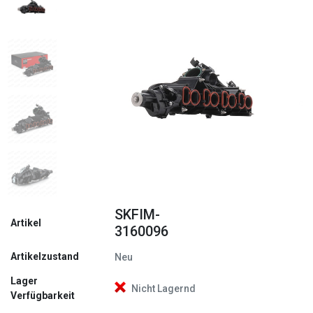
Zurück
Weite
SKFIM-
Artikel
3160096
Artikelzustand
Neu
Lager
Nicht Lagernd
Verfügbarkeit