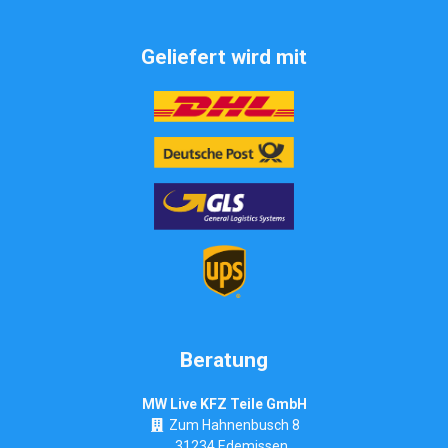
Geliefert wird mit
Beratung
MW Live KFZ Teile GmbH
Zum Hahnenbusch 8
31234 Edemissen