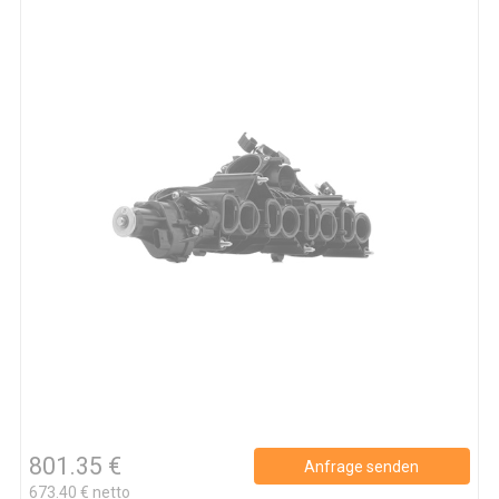
801.35 €
Anfrage senden
673.40 € netto