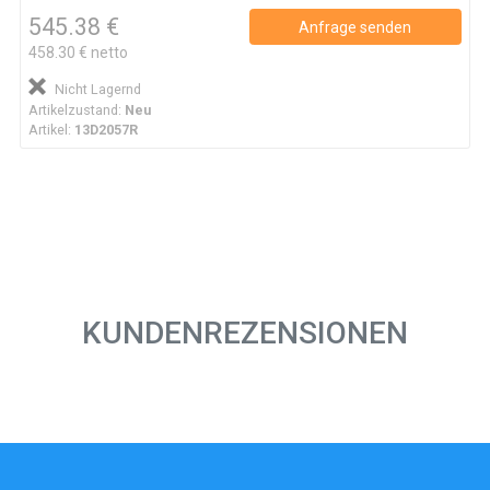
545.38 €
Anfrage senden
458.30 € netto
Nicht Lagernd
Artikelzustand:
Neu
Artikel:
13D2057R
KUNDENREZENSIONEN