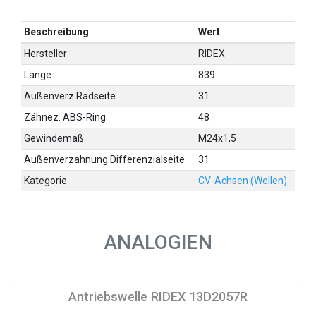
Beschreibung
Wert
Hersteller
RIDEX
Länge
839
Außenverz.Radseite
31
Zähnez. ABS-Ring
48
Gewindemaß
M24x1,5
Außenverzahnung Differenzialseite
31
Kategorie
CV-Achsen (Wellen)
ANALOGIEN
Antriebswelle RIDEX 13D2057R