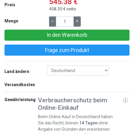
545.38 €
Preis
458.30 € netto
Menge
–
+
In den Warenkorb
Frage zum Produkt
Land ändern
Versandkosten
Verbraucherschutz beim
Gewährleistung
Online-Einkauf
Beim Online-Kauf in Deutschland haben
Sie das Recht, binnen
14 Tagen
ohne
Angabe von Gründen den erworbenen