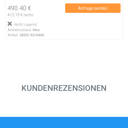
490.40 €
Anfrage senden
412.10 € netto
Nicht Lagernd
Artikelzustand:
Neu
Artikel:
SKDS-0210446
KUNDENREZENSIONEN