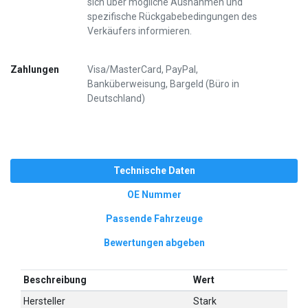
sich über mögliche Ausnahmen und
spezifische Rückgabebedingungen des
Verkäufers informieren.
Zahlungen
Visa/MasterCard, PayPal,
Banküberweisung, Bargeld (Büro in
Deutschland)
Technische Daten
OE Nummer
Passende Fahrzeuge
Bewertungen abgeben
Beschreibung
Wert
Hersteller
Stark