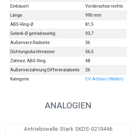
Einbauort
Vorderachse rechts
Länge
990 mm
ABS-Ring-Ø
81,5
Gelenk-Ø getriebeseitig
93,7
Außenverz.Radseite
36
Dichtungsdurchmesser
56,5
Zähnez. ABS-Ring
48
Außenverzahnung Differenzialseite
26
Kategorie
CV-Achsen (Wellen)
ANALOGIEN
Antriebswelle Stark SKDS-0210446