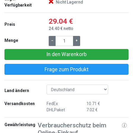
Nicht Lagernd
Verfügbarkeit
29.04 €
Preis
24.40 € netto
Menge
–
+
In den Warenkorb
Frage zum Produkt
Land ändern
Versandkosten
FedEx
10.71 €
DHLPaket
7.02 €
Verbraucherschutz beim
Gewährleistung
Online-Einkauf