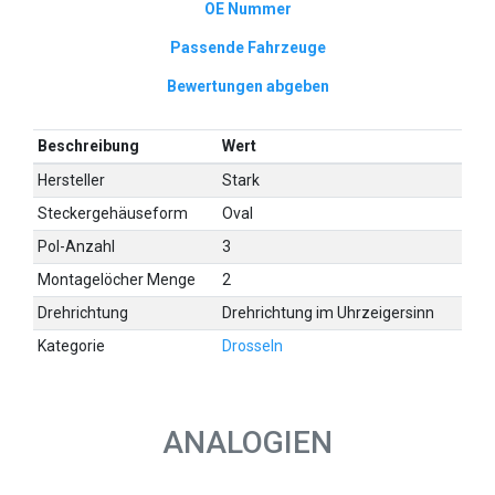
OE Nummer
Passende Fahrzeuge
Bewertungen abgeben
Beschreibung
Wert
Hersteller
Stark
Steckergehäuseform
Oval
Pol-Anzahl
3
Montagelöcher Menge
2
Drehrichtung
Drehrichtung im Uhrzeigersinn
Kategorie
Drosseln
ANALOGIEN