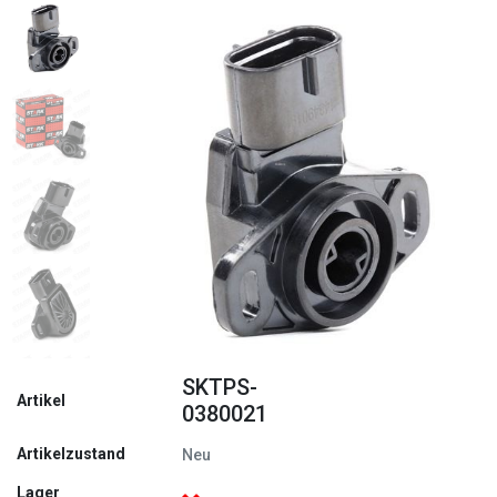
Zurück
Weite
SKTPS-
Artikel
0380021
Artikelzustand
Neu
Lager