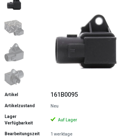
Zurück
Weite
161B0095
Artikel
Artikelzustand
Neu
Lager
Auf Lager
Verfügbarkeit
Bearbeitungszeit
1 werktage