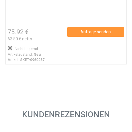
75.92 €
Anfrage senden
63.80 € netto
Nicht Lagernd
Artikelzustand:
Neu
Artikel:
SKET-0960057
KUNDENREZENSIONEN