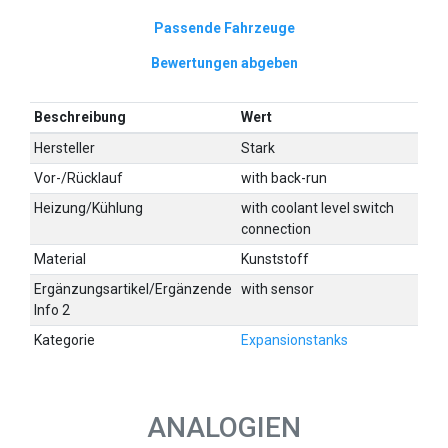
Passende Fahrzeuge
Bewertungen abgeben
Beschreibung
Wert
Hersteller
Stark
Vor-/Rücklauf
with back-run
Heizung/Kühlung
with coolant level switch
connection
Material
Kunststoff
Ergänzungsartikel/Ergänzende
with sensor
Info 2
Kategorie
Expansionstanks
ANALOGIEN