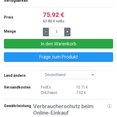
Verfügbarkeit
75.92 €
Preis
63.80 € netto
Menge
–
+
In den Warenkorb
Frage zum Produkt
Land ändern
Versandkosten
FedEx
10.71 €
DHLPaket
7.02 €
Verbraucherschutz beim
Gewährleistung
Online-Einkauf