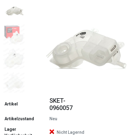
Zurück
Weite
SKET-
Artikel
0960057
Artikelzustand
Neu
Lager
Nicht Lagernd