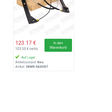
123.17 €
In den
Warenkorb
103.50 € netto
Auf Lager
Artikelzustand:
Neu
Artikel:
SKWR-0420357