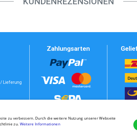
KUNDENREZENSIONEN
Zahlungsarten
Gelie
/ Lieferung
Vorkasse
bedingungen
site zu verbessern. Durch die weitere Nutzung unserer Webseite
stung
Rechnung
tlinie zu.
Weitere Informationen