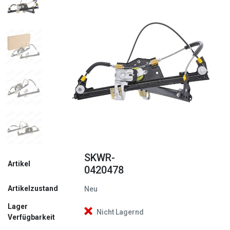
Zurück
Weite
SKWR-
Artikel
0420478
Artikelzustand
Neu
Lager
Nicht Lagernd
Verfügbarkeit