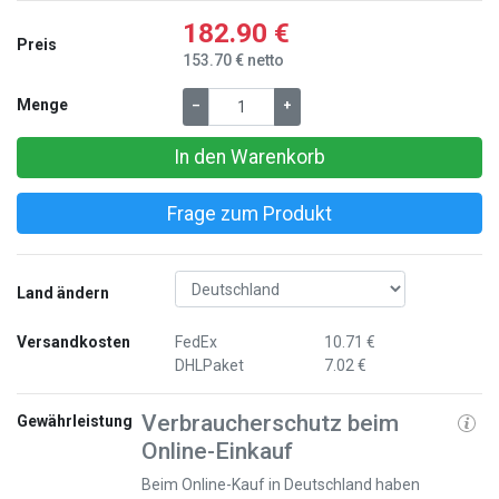
182.90 €
Preis
153.70 € netto
Menge
–
+
In den Warenkorb
Frage zum Produkt
Land ändern
Versandkosten
FedEx
10.71 €
DHLPaket
7.02 €
Verbraucherschutz beim
Gewährleistung
Online-Einkauf
Beim Online-Kauf in Deutschland haben