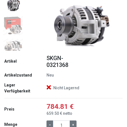
Zurück
Weite
SKGN-
Artikel
0321368
Artikelzustand
Neu
Lager
Nicht Lagernd
Verfügbarkeit
784.81 €
Preis
659.50 € netto
Menge
–
+