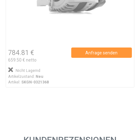
784.81 €
Anfrage senden
659.50 € netto
Nicht Lagernd
Artikelzustand:
Neu
Artikel:
SKGN-0321368