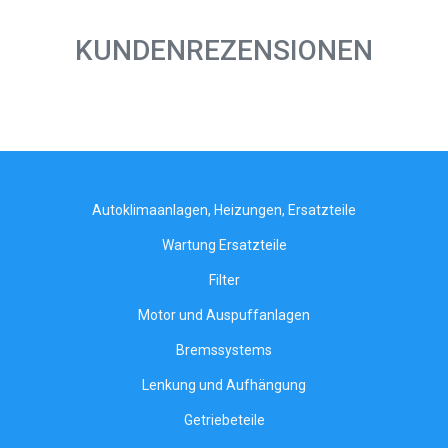
KUNDENREZENSIONEN
Autoklimaanlagen, Heizungen, Ersatzteile
Wartung Ersatzteile
Filter
Motor und Auspuffanlagen
Bremssystems
Lenkung und Aufhängung
Getriebeteile