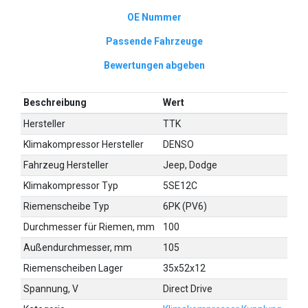
OE Nummer
Passende Fahrzeuge
Bewertungen abgeben
Beschreibung
Wert
Hersteller
TTK
Klimakompressor Hersteller
DENSO
Fahrzeug Hersteller
Jeep, Dodge
Klimakompressor Typ
5SE12C
Riemenscheibe Typ
6PK (PV6)
Durchmesser für Riemen, mm
100
Außendurchmesser, mm
105
Riemenscheiben Lager
35x52x12
Spannung, V
Direct Drive