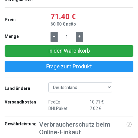
71.40 €
Preis
60.00 € netto
Menge
–
+
In den Warenkorb
Frage zum Produkt
Land ändern
Versandkosten
FedEx
10.71 €
DHLPaket
7.02 €
Verbraucherschutz beim
Gewährleistung
Online-Einkauf