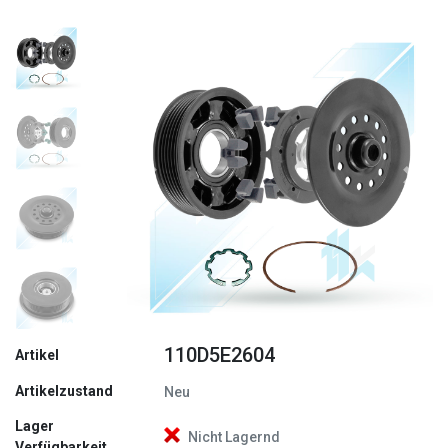
Zurück
Weite
110D5E2604
Artikel
Artikelzustand
Neu
Lager
Nicht Lagernd
Verfügbarkeit