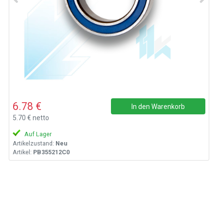
6.78 €
In den Warenkorb
5.70 € netto
Auf Lager
Artikelzustand:
Neu
Artikel:
PB355212C0