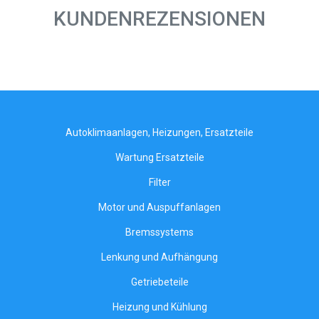
KUNDENREZENSIONEN
Autoklimaanlagen, Heizungen, Ersatzteile
Wartung Ersatzteile
Filter
Motor und Auspuffanlagen
Bremssystems
Lenkung und Aufhängung
Getriebeteile
Heizung und Kühlung