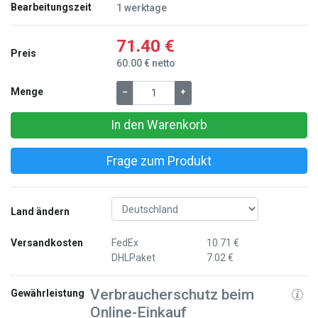
Bearbeitungszeit
1 werktage
71.40 €
Preis
60.00 € netto
Menge
–
+
In den Warenkorb
Frage zum Produkt
Land ändern
Versandkosten
FedEx
10.71 €
DHLPaket
7.02 €
Verbraucherschutz beim
Gewährleistung
Online-Einkauf