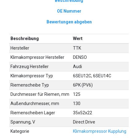
Beschreibung
OE Nummer
Bewertungen abgeben
Beschreibung
Wert
Hersteller
TTK
Klimakompressor Hersteller
DENSO
Fahrzeug Hersteller
Audi
Klimakompressor Typ
6SEU12C, 6SEU14C
Riemenscheibe Typ
6PK (PV6)
Durchmesser für Riemen, mm
125
Außendurchmesser, mm
130
Riemenscheiben Lager
35x52x22
Spannung, V
Direct Drive
Kategorie
Klimakompressor Kupplung