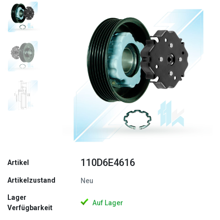
Zurück
Weite
110D6E4616
Artikel
Artikelzustand
Neu
Lager
Auf Lager
Verfügbarkeit