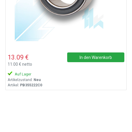
13.09 €
In den Warenkorb
11.00 € netto
Auf Lager
Artikelzustand:
Neu
Artikel:
PB355222C0