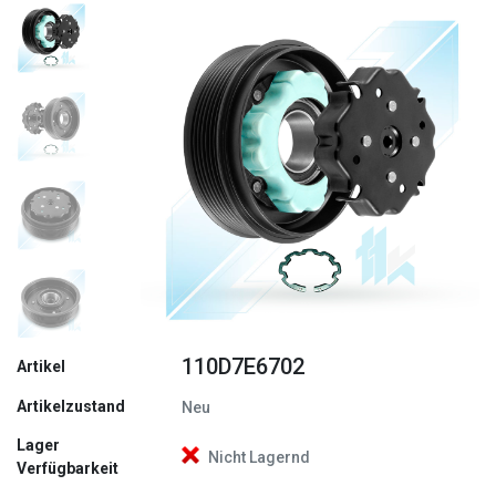
Zurück
Weite
110D7E6702
Artikel
Artikelzustand
Neu
Lager
Nicht Lagernd
Verfügbarkeit