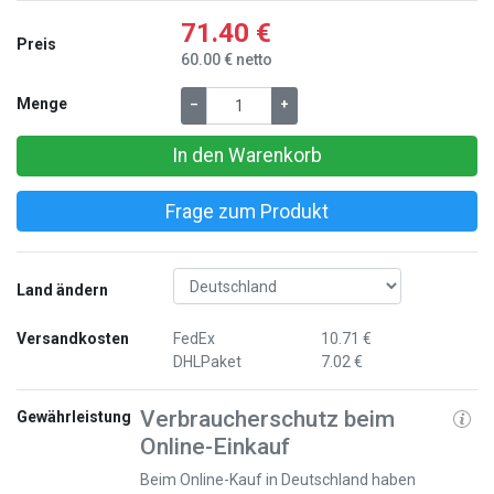
71.40 €
Preis
60.00 € netto
Menge
–
+
In den Warenkorb
Frage zum Produkt
Land ändern
Versandkosten
FedEx
10.71 €
DHLPaket
7.02 €
Verbraucherschutz beim
Gewährleistung
Online-Einkauf
Beim Online-Kauf in Deutschland haben