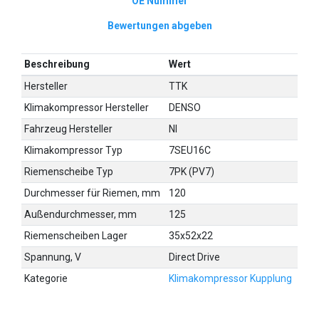
OE Nummer
Bewertungen abgeben
Beschreibung
Wert
Hersteller
TTK
Klimakompressor Hersteller
DENSO
Fahrzeug Hersteller
NI
Klimakompressor Typ
7SEU16C
Riemenscheibe Typ
7PK (PV7)
Durchmesser für Riemen, mm
120
Außendurchmesser, mm
125
Riemenscheiben Lager
35x52x22
Spannung, V
Direct Drive
Kategorie
Klimakompressor Kupplung