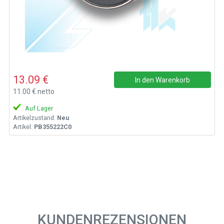
13.09 €
In den Warenkorb
11.00 € netto
Auf Lager
Artikelzustand:
Neu
Artikel:
PB355222C0
KUNDENREZENSIONEN