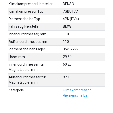
Klimakompressor Hersteller
DENSO
Klimakompressor Typ
7SBU17C
Riemenscheibe Typ
4PK (PV4)
Fahrzeug Hersteller
BMW
Innendurchmesser, mm
110
Außendurchmesser, mm
110
Riemenscheiben Lager
35x52x22
Höhe, mm
29,60
Innendurchmesser für
60,20
Magnetspule, mm
Außendurchmesser für
97,10
Magnetspule, mm
Kategorie
Klimakompressor
Riemenscheibe