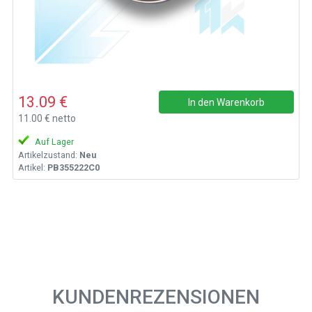
13.09 €
In den Warenkorb
11.00 € netto
Auf Lager
Artikelzustand:
Neu
Artikel:
PB355222C0
KUNDENREZENSIONEN