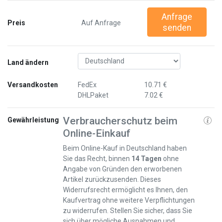
Anfrage
Preis
Auf Anfrage
senden
Land ändern
Versandkosten
FedEx
10.71 €
DHLPaket
7.02 €
Verbraucherschutz beim
Gewährleistung
Online-Einkauf
Beim Online-Kauf in Deutschland haben
Sie das Recht, binnen
14 Tagen
ohne
Angabe von Gründen den erworbenen
Artikel zurückzusenden. Dieses
Widerrufsrecht ermöglicht es Ihnen, den
Kaufvertrag ohne weitere Verpflichtungen
zu widerrufen. Stellen Sie sicher, dass Sie
sich über mögliche Ausnahmen und