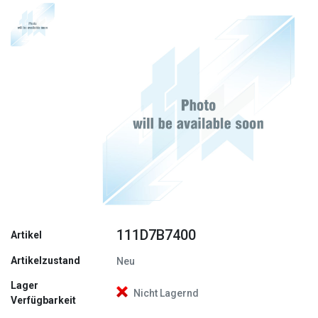
Zurück
Weite
111D7B7400
Artikel
Artikelzustand
Neu
Lager
Nicht Lagernd
Verfügbarkeit