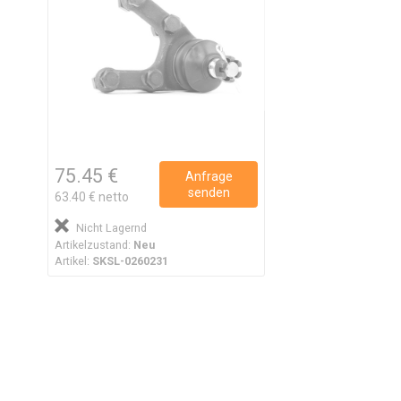
75.45 €
Anfrage
senden
63.40 € netto
Nicht Lagernd
Artikelzustand:
Neu
Artikel:
SKSL-0260231