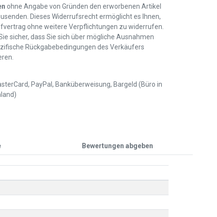
en
ohne Angabe von Gründen den erworbenen Artikel
usenden. Dieses Widerrufsrecht ermöglicht es Ihnen,
fvertrag ohne weitere Verpflichtungen zu widerrufen.
 Sie sicher, dass Sie sich über mögliche Ausnahmen
zifische Rückgabebedingungen des Verkäufers
eren.
sterCard, PayPal, Banküberweisung, Bargeld (Büro in
land)
e
Bewertungen abgeben