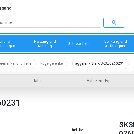
ersand
or und
Heizung und
Lenkung und
Getriebeteile
fanlagen
Kühlung
Aufhängung
uerlenker und Teile
Kugelgelenke
Traggelenk Stark SKSL-0260231
Jahr
Fahrzeugtyp
60231
SKS
Artikel
026