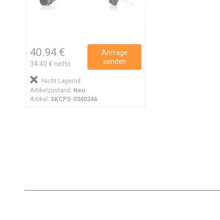
40.94 €
Anfrage
senden
34.40 € netto
Nicht Lagernd
Artikelzustand:
Neu
Artikel:
SKCPS-0360246