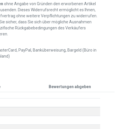
en
ohne Angabe von Gründen den erworbenen Artikel
usenden. Dieses Widerrufsrecht ermöglicht es Ihnen,
fvertrag ohne weitere Verpflichtungen zu widerrufen.
 Sie sicher, dass Sie sich über mögliche Ausnahmen
zifische Rückgabebedingungen des Verkäufers
eren.
sterCard, PayPal, Banküberweisung, Bargeld (Büro in
land)
e
Bewertungen abgeben