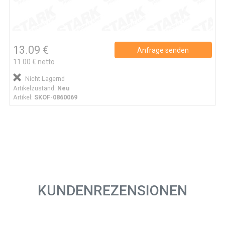
13.09 €
Anfrage senden
11.00 € netto
Nicht Lagernd
Artikelzustand:
Neu
Artikel:
SKOF-0860069
KUNDENREZENSIONEN