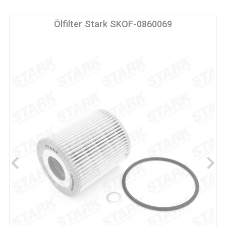
Ölfilter Stark SKOF-0860069