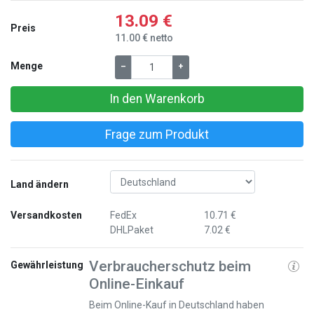
13.09 €
Preis
11.00 € netto
Menge
–
+
In den Warenkorb
Frage zum Produkt
Land ändern
Versandkosten
FedEx
10.71 €
DHLPaket
7.02 €
Verbraucherschutz beim
Gewährleistung
Online-Einkauf
Beim Online-Kauf in Deutschland haben