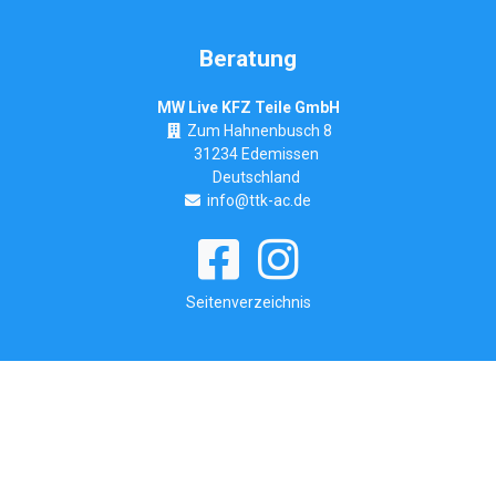
Beratung
MW Live KFZ Teile GmbH
Zum Hahnenbusch 8
31234 Edemissen
Deutschland
info@ttk-ac.de
Seitenverzeichnis