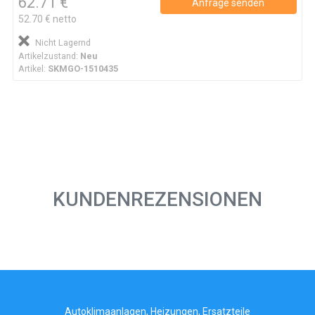
62.71 €
Anfrage senden
52.70 € netto
Nicht Lagernd
Artikelzustand:
Neu
Artikel:
SKMGO-1510435
KUNDENREZENSIONEN
Autoklimaanlagen, Heizungen, Ersatzteile