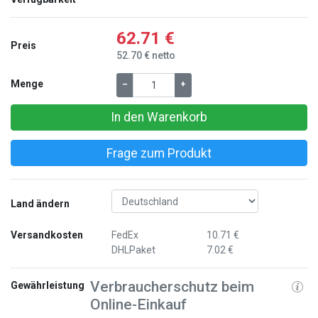
62.71 €
Preis
52.70 € netto
Menge
–
+
In den Warenkorb
Frage zum Produkt
Land ändern
Versandkosten
FedEx
10.71 €
DHLPaket
7.02 €
Verbraucherschutz beim
Gewährleistung
Online-Einkauf