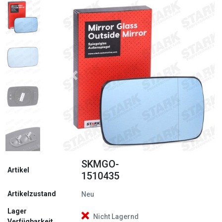
Zurück
Weite
SKMGO-
Artikel
1510435
Artikelzustand
Neu
Lager
Nicht Lagernd
Verfügbarkeit