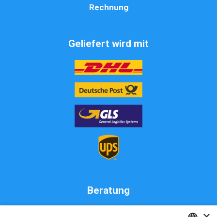
Rechnung
Geliefert wird mit
Beratung
MW Live KFZ Teile GmbH
×