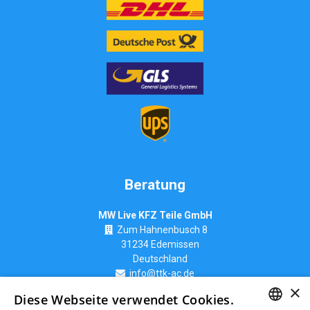
Beratung
MW Live KFZ Teile GmbH
Zum Hahnenbusch 8
31234 Edemissen
Deutschland
info@ttk-ac.de
×
Diese Webseite verwendet Cookies.