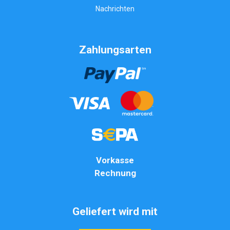
Nachrichten
Zahlungsarten
Vorkasse
Rechnung
Geliefert wird mit