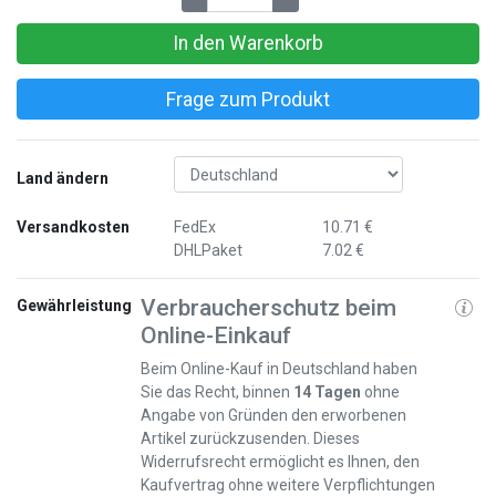
In den Warenkorb
Frage zum Produkt
Land ändern
Versandkosten
FedEx
10.71 €
DHLPaket
7.02 €
Verbraucherschutz beim
Gewährleistung
Online-Einkauf
Beim Online-Kauf in Deutschland haben
Sie das Recht, binnen
14 Tagen
ohne
Angabe von Gründen den erworbenen
Artikel zurückzusenden. Dieses
Widerrufsrecht ermöglicht es Ihnen, den
Kaufvertrag ohne weitere Verpflichtungen