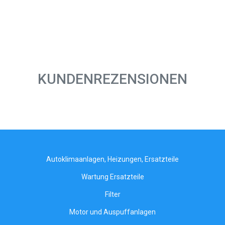
KUNDENREZENSIONEN
Autoklimaanlagen, Heizungen, Ersatzteile
Wartung Ersatzteile
Filter
Motor und Auspuffanlagen