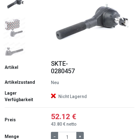
Zurück
Weite
SKTE-
Artikel
0280457
Artikelzustand
Neu
Lager
Nicht Lagernd
Verfügbarkeit
52.12 €
Preis
43.80 € netto
Menge
–
+