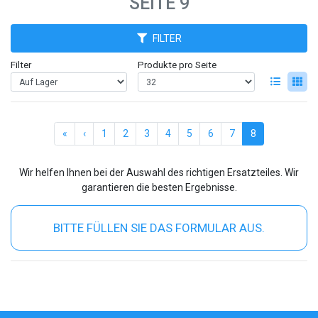
EITE 9
FILTER
Filter
Produkte pro Seite
(current)
«
‹
1
2
3
4
5
6
7
8
Wir helfen Ihnen bei der Auswahl des richtigen Ersatzteiles. Wir
garantieren die besten Ergebnisse.
BITTE FÜLLEN SIE DAS FORMULAR AUS.