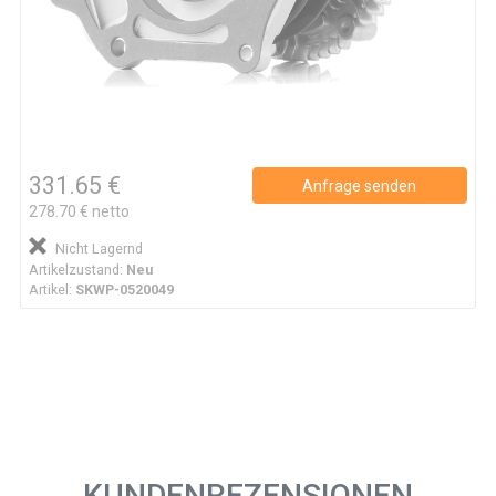
331.65 €
Anfrage senden
278.70 € netto
Nicht Lagernd
Artikelzustand:
Neu
Artikel:
SKWP-0520049
KUNDENREZENSIONEN