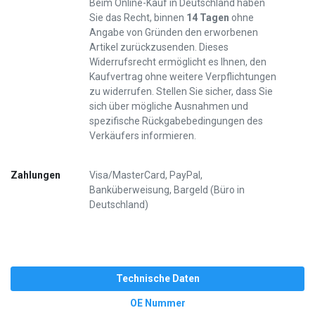
Beim Online-Kauf in Deutschland haben
Sie das Recht, binnen
14 Tagen
ohne
Angabe von Gründen den erworbenen
Artikel zurückzusenden. Dieses
Widerrufsrecht ermöglicht es Ihnen, den
Kaufvertrag ohne weitere Verpflichtungen
zu widerrufen. Stellen Sie sicher, dass Sie
sich über mögliche Ausnahmen und
spezifische Rückgabebedingungen des
Verkäufers informieren.
Zahlungen
Visa/MasterCard, PayPal,
Banküberweisung, Bargeld (Büro in
Deutschland)
Technische Daten
OE Nummer