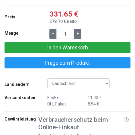
331.65 €
Preis
278.70 € netto
Menge
–
+
In den Warenkorb
Frage zum Produkt
Land ändern
Versandkosten
FedEx
11.90 €
DHLPaket
8.54 €
Verbraucherschutz beim
Gewährleistung
Online-Einkauf