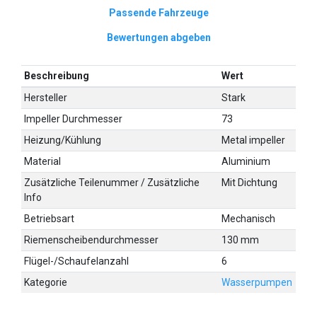
Passende Fahrzeuge
Bewertungen abgeben
Beschreibung
Wert
Hersteller
Stark
Impeller Durchmesser
73
Heizung/Kühlung
Metal impeller
Material
Aluminium
Zusätzliche Teilenummer / Zusätzliche
Mit Dichtung
Info
Betriebsart
Mechanisch
Riemenscheibendurchmesser
130 mm
Flügel-/Schaufelanzahl
6
Kategorie
Wasserpumpen