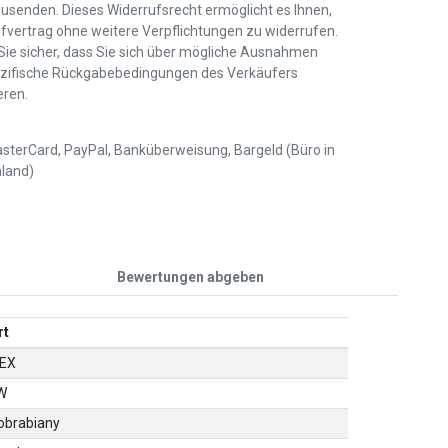
usenden. Dieses Widerrufsrecht ermöglicht es Ihnen,
fvertrag ohne weitere Verpflichtungen zu widerrufen.
 Sie sicher, dass Sie sich über mögliche Ausnahmen
zifische Rückgabebedingungen des Verkäufers
eren.
sterCard, PayPal, Banküberweisung, Bargeld (Büro in
land)
Bewertungen abgeben
rt
DEX
W
obrabiany