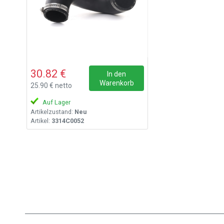
30.82 €
In den
Warenkorb
25.90 € netto
Auf Lager
Artikelzustand:
Neu
Artikel:
3314C0052