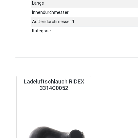
Länge
Innendurchmesser
Außendurchmesser 1
Kategorie
Ladeluftschlauch RIDEX
3314C0052