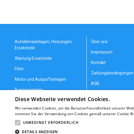
Autoklimaanlagen, Heizungen,
Über uns
Ersatzteile
Impressum
Wartung Ersatzteile
Kontakt
Filter
Zahlungsbedingungen 
Motor und Auspuffanlagen
AGB
Bremssystems
Datenschutzerklärung
Diese Webseite verwendet Cookies.
Lenkung und Aufhängung
Allgemeine Geschäfts
Wir verwenden Cookies, um die Benutzerfreundlichkeit unserer Web
Getriebeteile
Erstattung/Gewährlei
stimmen Sie der Verwendung von Cookies gemäß unserer Cookie-Rich
Heizung und Kühlung
Nachrichten
UNBEDINGT ERFORDERLICH
DETAILS ANZEIGEN