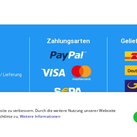
Zahlungsarten
Gelie
/ Lieferung
Vorkasse
bedingungen
site zu verbessern. Durch die weitere Nutzung unserer Webseite
stung
Rechnung
tlinie zu.
Weitere Informationen