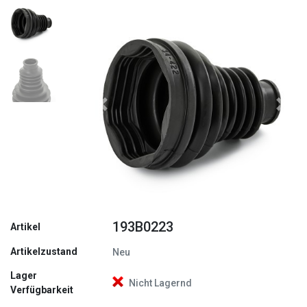
Zurück
Weite
193B0223
Artikel
Artikelzustand
Neu
Lager
Nicht Lagernd
Verfügbarkeit