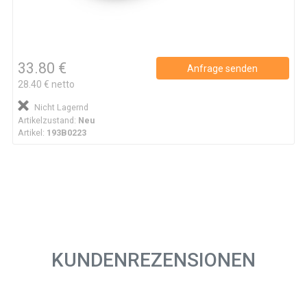
33.80 €
Anfrage senden
28.40 € netto
Nicht Lagernd
Artikelzustand:
Neu
Artikel:
193B0223
KUNDENREZENSIONEN