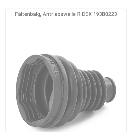
Faltenbalg, Antriebswelle RIDEX 193B0223