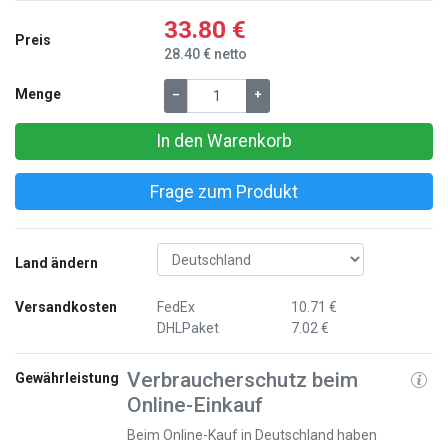
33.80 €
Preis
28.40 € netto
Menge
–
+
In den Warenkorb
Frage zum Produkt
Land ändern
Versandkosten
FedEx
10.71 €
DHLPaket
7.02 €
Verbraucherschutz beim
Gewährleistung
Online-Einkauf
Beim Online-Kauf in Deutschland haben