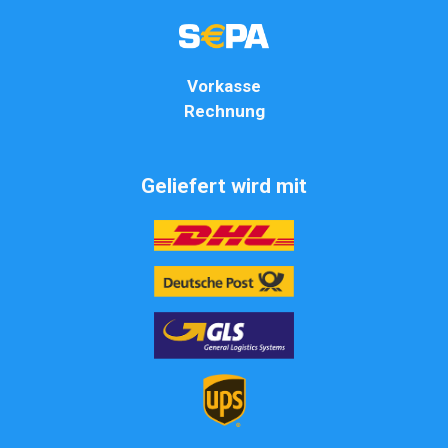
Vorkasse
Rechnung
Geliefert wird mit