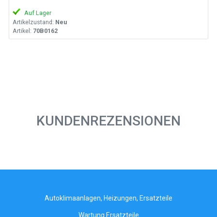
Auf Lager
Artikelzustand:
Neu
Artikel:
70B0162
KUNDENREZENSIONEN
Autoklimaanlagen, Heizungen, Ersatzteile
Wartung Ersatzteile