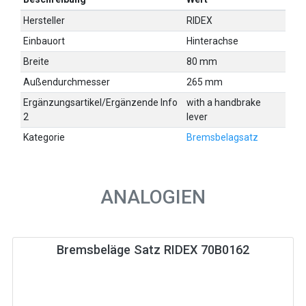
Hersteller
RIDEX
Einbauort
Hinterachse
Breite
80 mm
Außendurchmesser
265 mm
Ergänzungsartikel/Ergänzende Info
with a handbrake
2
lever
Kategorie
Bremsbelagsatz
ANALOGIEN
Bremsbeläge Satz RIDEX 70B0162