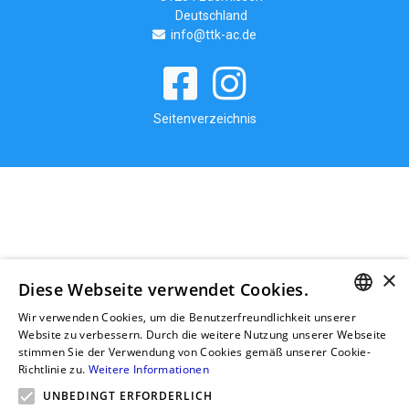
Deutschland
info@ttk-ac.de
Seitenverzeichnis
×
Diese Webseite verwendet Cookies.
Wir verwenden Cookies, um die Benutzerfreundlichkeit unserer
GERMAN
Website zu verbessern. Durch die weitere Nutzung unserer Webseite
stimmen Sie der Verwendung von Cookies gemäß unserer Cookie-
RUSSIAN
Richtlinie zu.
Weitere Informationen
GERMAN
UNBEDINGT ERFORDERLICH