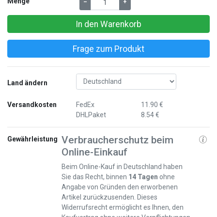
Menge
–
+
In den Warenkorb
Frage zum Produkt
Land ändern
Versandkosten
FedEx
11.90 €
DHLPaket
8.54 €
Verbraucherschutz beim
Gewährleistung
Online-Einkauf
Beim Online-Kauf in Deutschland haben
Sie das Recht, binnen
14 Tagen
ohne
Angabe von Gründen den erworbenen
Artikel zurückzusenden. Dieses
Widerrufsrecht ermöglicht es Ihnen, den