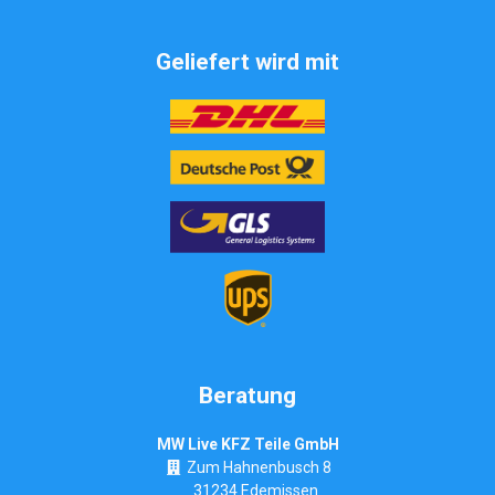
Geliefert wird mit
Beratung
MW Live KFZ Teile GmbH
Zum Hahnenbusch 8
31234 Edemissen