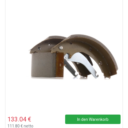
133.04 €
In den Warenkorb
111.80 € netto