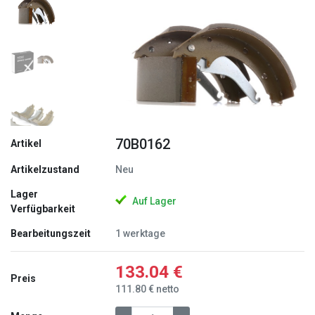
Zurück
Weite
70B0162
Artikel
Artikelzustand
Neu
Lager
Auf Lager
Verfügbarkeit
Bearbeitungszeit
1 werktage
133.04 €
Preis
111.80 € netto