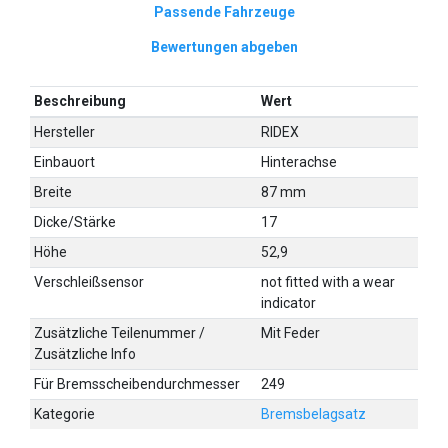
Passende Fahrzeuge
Bewertungen abgeben
Beschreibung
Wert
Hersteller
RIDEX
Einbauort
Hinterachse
Breite
87 mm
Dicke/Stärke
17
Höhe
52,9
Verschleißsensor
not fitted with a wear
indicator
Zusätzliche Teilenummer /
Mit Feder
Zusätzliche Info
Für Bremsscheibendurchmesser
249
Kategorie
Bremsbelagsatz