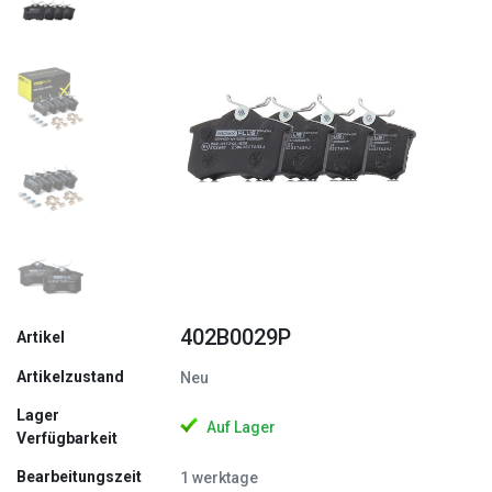
Zurück
Weite
402B0029P
Artikel
Artikelzustand
Neu
Lager
Auf Lager
Verfügbarkeit
Bearbeitungszeit
1 werktage