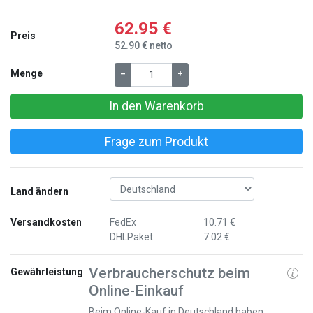
62.95 €
Preis
52.90 € netto
Menge
–
+
In den Warenkorb
Frage zum Produkt
Land ändern
Versandkosten
FedEx
10.71 €
DHLPaket
7.02 €
Verbraucherschutz beim
Gewährleistung
Online-Einkauf
Beim Online-Kauf in Deutschland haben