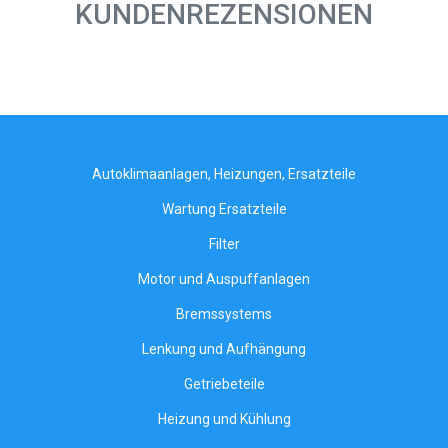
KUNDENREZENSIONEN
Autoklimaanlagen, Heizungen, Ersatzteile
Wartung Ersatzteile
Filter
Motor und Auspuffanlagen
Bremssystems
Lenkung und Aufhängung
Getriebeteile
Heizung und Kühlung