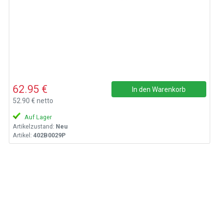
62.95 €
In den Warenkorb
52.90 € netto
Auf Lager
Artikelzustand:
Neu
Artikel:
402B0029P