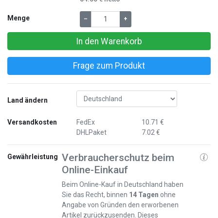
Menge
–
+
In den Warenkorb
Frage zum Produkt
Land ändern
Versandkosten
FedEx
10.71 €
DHLPaket
7.02 €
Verbraucherschutz beim
Gewährleistung
Online-Einkauf
Beim Online-Kauf in Deutschland haben
Sie das Recht, binnen
14 Tagen
ohne
Angabe von Gründen den erworbenen
Artikel zurückzusenden. Dieses