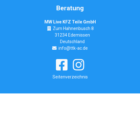
Beratung
MW Live KFZ Teile GmbH
Zum Hahnenbusch 8
31234 Edemissen
Deutschland
info@ttk-ac.de
Seitenverzeichnis