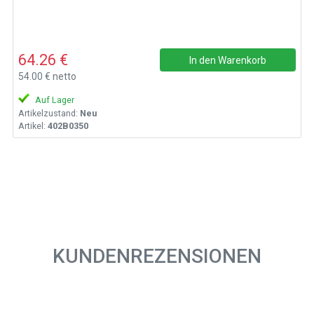
64.26 €
In den Warenkorb
54.00 € netto
Auf Lager
Artikelzustand:
Neu
Artikel:
402B0350
KUNDENREZENSIONEN