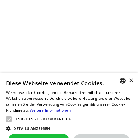
×
Diese Webseite verwendet Cookies.
Wir verwenden Cookies, um die Benutzerfreundlichkeit unserer
GERMAN
Website zu verbessern. Durch die weitere Nutzung unserer Webseite
stimmen Sie der Verwendung von Cookies gemäß unserer Cookie-
RUSSIAN
Richtlinie zu.
Weitere Informationen
GERMAN
UNBEDINGT ERFORDERLICH
POLISH
DETAILS ANZEIGEN