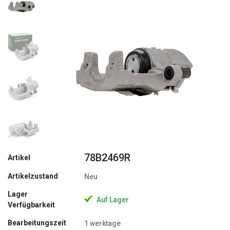
Zurück
Weite
78B2469R
Artikel
Artikelzustand
Neu
Lager
Auf Lager
Verfügbarkeit
Bearbeitungszeit
1 werktage