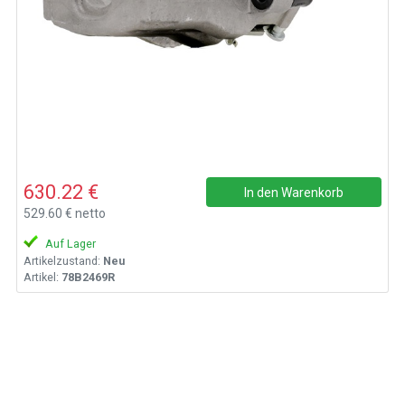
630.22 €
In den Warenkorb
529.60 € netto
Auf Lager
Artikelzustand:
Neu
Artikel:
78B2469R