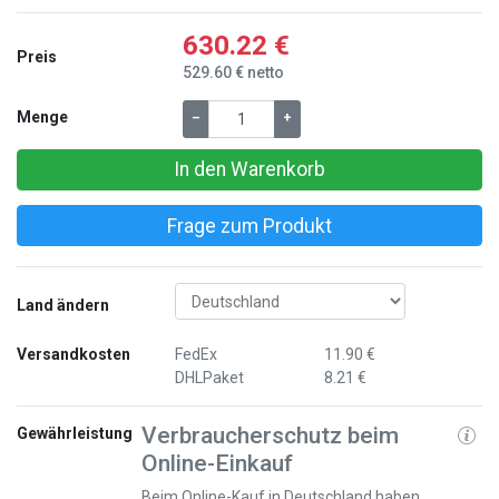
630.22 €
Preis
529.60 € netto
Menge
–
+
In den Warenkorb
Frage zum Produkt
Land ändern
Versandkosten
FedEx
11.90 €
DHLPaket
8.21 €
Verbraucherschutz beim
Gewährleistung
Online-Einkauf
Beim Online-Kauf in Deutschland haben