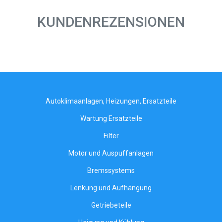
KUNDENREZENSIONEN
Autoklimaanlagen, Heizungen, Ersatzteile
Wartung Ersatzteile
Filter
Motor und Auspuffanlagen
Bremssystems
Lenkung und Aufhängung
Getriebeteile