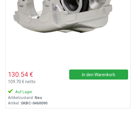
130.54 €
In den Warenkorb
109.70 € netto
Auf Lager
Artikelzustand:
Neu
Artikel:
SKBC-0460090