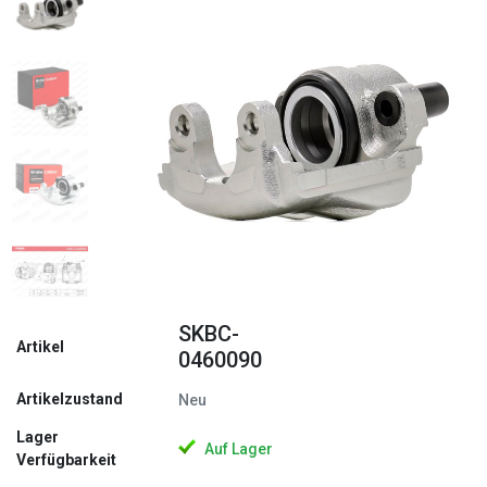
Zurück
Weite
SKBC-
Artikel
0460090
Artikelzustand
Neu
Lager
Auf Lager
Verfügbarkeit