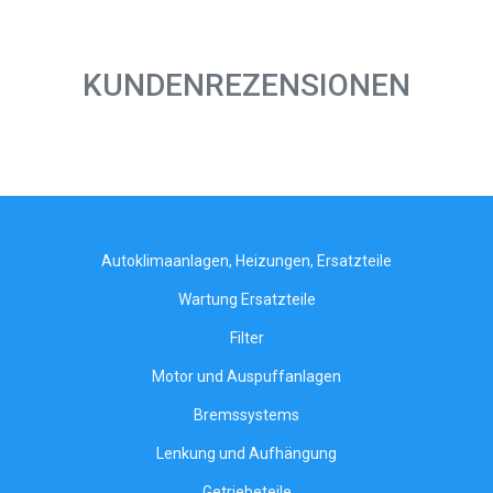
KUNDENREZENSIONEN
Autoklimaanlagen, Heizungen, Ersatzteile
Wartung Ersatzteile
Filter
Motor und Auspuffanlagen
Bremssystems
Lenkung und Aufhängung
Getriebeteile