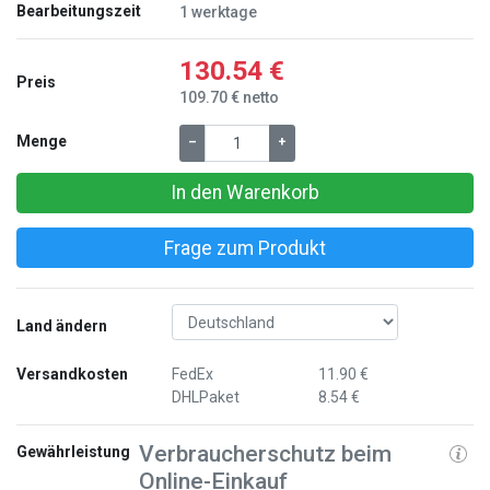
Bearbeitungszeit
1 werktage
130.54 €
Preis
109.70 € netto
Menge
–
+
In den Warenkorb
Frage zum Produkt
Land ändern
Versandkosten
FedEx
11.90 €
DHLPaket
8.54 €
Verbraucherschutz beim
Gewährleistung
Online-Einkauf