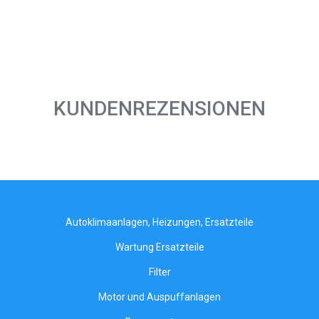
KUNDENREZENSIONEN
Autoklimaanlagen, Heizungen, Ersatzteile
Wartung Ersatzteile
Filter
Motor und Auspuffanlagen