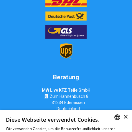
Beratung
MW Live KFZ Teile GmbH
Zum Hahnenbusch 8
31234 Edemissen
Deutschland
×
info@ttk-ac.de
Diese Webseite verwendet Cookies.
Wir verwenden Cookies, um die Benutzerfreundlichkeit unserer