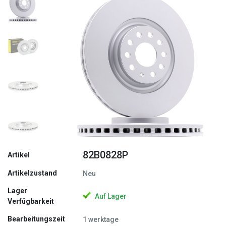
Zurück
Weite
82B0828P
Artikel
Artikelzustand
Neu
Lager
Auf Lager
Verfügbarkeit
Bearbeitungszeit
1 werktage