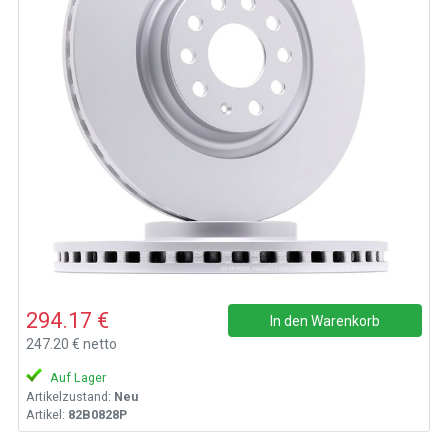
294.17 €
In den Warenkorb
247.20 € netto
Auf Lager
Artikelzustand:
Neu
Artikel:
82B0828P