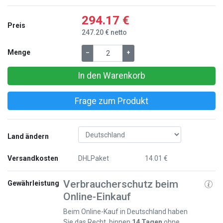
294.17 €
Preis
247.20 € netto
Menge
–
+
In den Warenkorb
Frage zum Produkt
Land ändern
Versandkosten
DHLPaket
14.01 €
Verbraucherschutz beim
Gewährleistung
Online-Einkauf
Beim Online-Kauf in Deutschland haben
Sie das Recht, binnen
14 Tagen
ohne